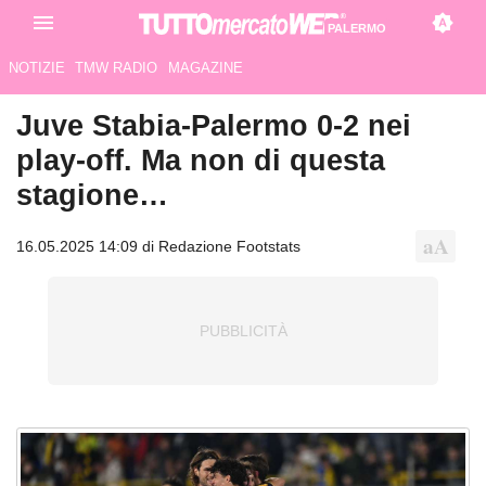
PALERMO
NOTIZIE
TMW RADIO
MAGAZINE
Juve Stabia-Palermo 0-2 nei
play-off. Ma non di questa
stagione…
16.05.2025 14:09 di Redazione Footstats