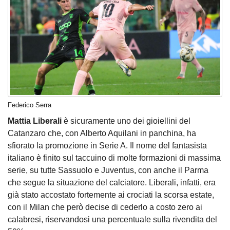
Federico Serra
Mattia Liberali
è sicuramente uno dei gioiellini del
Catanzaro che, con Alberto Aquilani in panchina, ha
sfiorato la promozione in Serie A. Il nome del fantasista
italiano è finito sul taccuino di molte formazioni di massima
serie, su tutte Sassuolo e Juventus, con anche il Parma
che segue la situazione del calciatore. Liberali, infatti, era
già stato accostato fortemente ai crociati la scorsa estate,
con il Milan che però decise di cederlo a costo zero ai
calabresi, riservandosi una percentuale sulla rivendita del