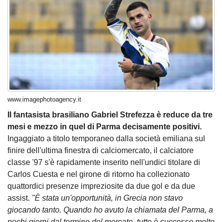
www.imagephotoagency.it
Il fantasista brasiliano Gabriel Strefezza è reduce da tre
mesi e mezzo in quel di Parma decisamente positivi.
Ingaggiato a titolo temporaneo dalla società emiliana sul
finire dell'ultima finestra di calciomercato, il calciatore
classe '97 s'è rapidamente inserito nell'undici titolare di
Carlos Cuesta e nel girone di ritorno ha collezionato
quattordici presenze impreziosite da due gol e da due
assist.
"È stata un'opportunità, in Grecia non stavo
giocando tanto. Quando ho avuto la chiamata del Parma, a
pochi giorni dal termine del mercato, tutto è successo molto