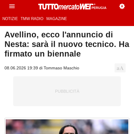
PERUGIA
NOTIZIE
TMW RADIO
MAGAZINE
Avellino, ecco l'annuncio di
Nesta: sarà il nuovo tecnico. Ha
firmato un biennale
08.06.2026 19:39 di Tommaso Maschio