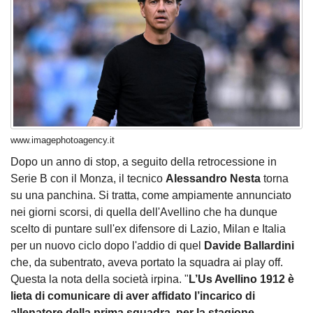
www.imagephotoagency.it
Dopo un anno di stop, a seguito della retrocessione in
Serie B con il Monza, il tecnico
Alessandro Nesta
torna
su una panchina. Si tratta, come ampiamente annunciato
nei giorni scorsi, di quella dell'Avellino che ha dunque
scelto di puntare sull'ex difensore di Lazio, Milan e Italia
per un nuovo ciclo dopo l'addio di quel
Davide Ballardini
che, da subentrato, aveva portato la squadra ai play off.
Questa la nota della società irpina. "
L’Us Avellino 1912 è
lieta di comunicare di aver affidato l’incarico di
allenatore della prima squadra, per la stagione