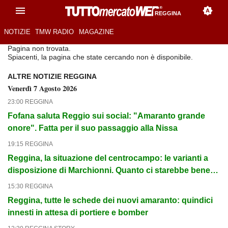
REGGINA
NOTIZIE
TMW RADIO
MAGAZINE
Pagina non trovata.
Spiacenti, la pagina che state cercando non è disponibile.
ALTRE NOTIZIE REGGINA
Venerdì 7 Agosto 2026
23:00 REGGINA
Fofana saluta Reggio sui social: "Amaranto grande
onore". Fatta per il suo passaggio alla Nissa
19:15 REGGINA
Reggina, la situazione del centrocampo: le varianti a
disposizione di Marchionni. Quanto ci starebbe bene
capitan Barillà....
15:30 REGGINA
Reggina, tutte le schede dei nuovi amaranto: quindici
innesti in attesa di portiere e bomber