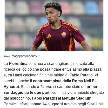
www.imagephotoagency.it
La
Fiorentina
continua a scandagliare il mercato alla
ricerca del colpo che possa ridare entusiasmo alla piazza
e, tra i tanti calciatori finiti nel mirino di Fabio Paratici, ci
sarebbe anche il
centrocampista della Roma Neil El
Aynaoui
. Secondo
Il Tirreno
ci sarebbe stato un
primo
sondaggio tra le due parti
, con il ds viola rimasto stregato
dal marocchino.
Fabio Paratici al MetLife Stadium
Paratici, infatti, sabato 14 giugno si trovava negli Stati Uniti