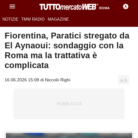
ROMA
NOTIZIE
TMW RADIO
MAGAZINE
Fiorentina, Paratici stregato da
El Aynaoui: sondaggio con la
Roma ma la trattativa è
complicata
16.06.2026 15:08 di Niccolò Righi