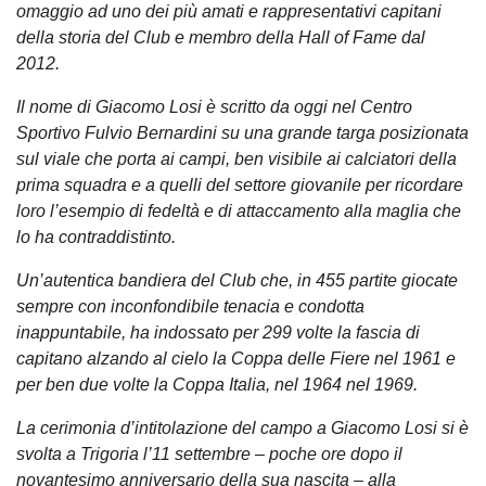
omaggio ad uno dei più amati e rappresentativi capitani
della storia del Club e membro della Hall of Fame dal
2012.
Il nome di Giacomo Losi è scritto da oggi nel Centro
Sportivo Fulvio Bernardini su una grande targa posizionata
sul viale che porta ai campi, ben visibile ai calciatori della
prima squadra e a quelli del settore giovanile per ricordare
loro l’esempio di fedeltà e di attaccamento alla maglia che
lo ha contraddistinto.
Un’autentica bandiera del Club che, in 455 partite giocate
sempre con inconfondibile tenacia e condotta
inappuntabile, ha indossato per 299 volte la fascia di
capitano alzando al cielo la Coppa delle Fiere nel 1961 e
per ben due volte la Coppa Italia, nel 1964 nel 1969.
La cerimonia d’intitolazione del campo a Giacomo Losi si è
svolta a Trigoria l’11 settembre – poche ore dopo il
novantesimo anniversario della sua nascita – alla