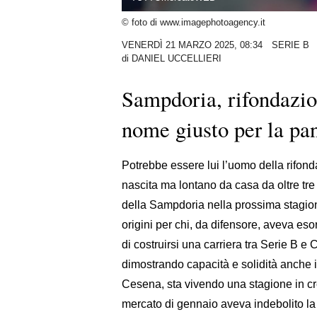
© foto di www.imagephotoagency.it
VENERDÌ 21 MARZO 2025, 08:34
SERIE B
di
DANIEL UCCELLIERI
Sampdoria, rifondazio
nome giusto per la pa
Potrebbe essere lui l’uomo della rifon
nascita ma lontano da casa da oltre tre
della Sampdoria nella prossima stagion
origini per chi, da difensore, aveva es
di costruirsi una carriera tra Serie B e 
dimostrando capacità e solidità anche i
Cesena, sta vivendo una stagione in cre
mercato di gennaio aveva indebolito la