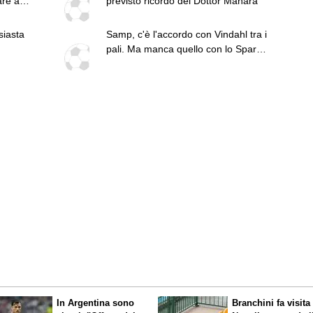
re ai
previsto ricordo del Dottor Manara
siasta
Samp, c'è l'accordo con Vindahl tra i
pali. Ma manca quello con lo Sparta
Praga
In Argentina sono
Branchini fa visita 