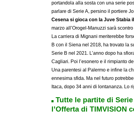
portandola alla sosta con una serie posit
parlare di Serie A, persino il portier
Cesena si gioca con la Juve Stabia il
marzo all’Orogel-Manuzzi sarà scontro d
La carriera di Mignani meriterebbe fors
B con il Siena nel 2018, ha trovato la s
Serie B nel 2021. L’anno dopo ha sfiorat
Cagliari. Poi l’esonero e il rimpianto de
Una parentesi al Palermo e infine la c
ennesima sfida. Ma nel futuro potrebbe
Itaca, dopo 34 anni di lontananza. Lo ri
Tutte le partite di Seri
l’Offerta di TIMVISION 