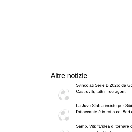
Altre notizie
Svincolati Serie B 2026: da Go
Castrovilli, tutti i free agent
La Juve Stabia insiste per Sibil
l'attaccante è in rotta col Bari 
potrebbe partire
Samp, Viti: "L'idea di tornare c