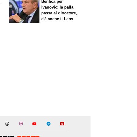
l
Benfica per
Ivanovic: la palla
a
passa al giocatore,
c'è anche il Lens