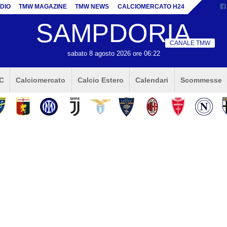
DIO
TMW MAGAZINE
TMW NEWS
CALCIOMERCATO H24
SAMPDORIA
CANALE TMW
sabato 8 agosto 2026 ore 06:22
 C
Calciomercato
Calcio Estero
Calendari
Scommesse