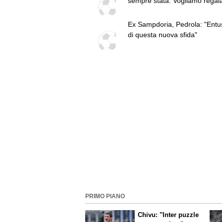
sempre stata. Vogliamo regala
tifosi un'impresa"
Ex Sampdoria, Pedrola: "Entu
di questa nuova sfida"
PRIMO PIANO
Chivu: "Inter puzzle