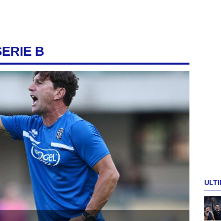
SERIE B
ULTI