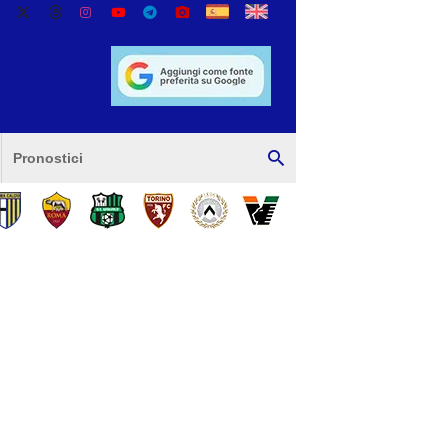
Pronostici