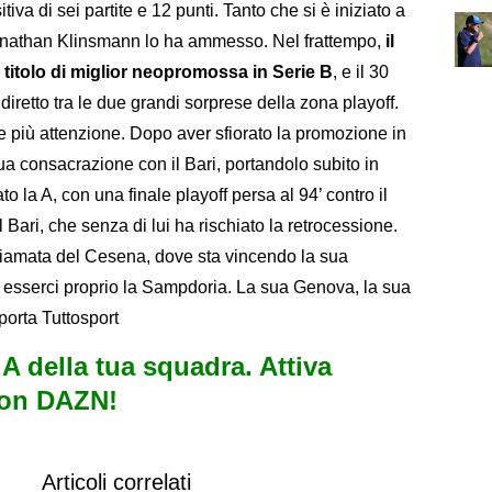
iva di sei partite e 12 punti. Tanto che si è iniziato a
e Jonathan Klinsmann lo ha ammesso. Nel frattempo,
il
 titolo di miglior neopromossa in Serie B
, e il 30
iretto tra le due grandi sorprese della zona playoff.
e più attenzione. Dopo aver sfiorato la promozione in
ua consacrazione con il Bari, portandolo subito in
o la A, con una finale playoff persa al 94’ contro il
l Bari, che senza di lui ha rischiato la retrocessione.
hiamata del Cesena, dove sta vincendo la sua
 esserci proprio la Sampdoria. La sua Genova, la sua
porta Tuttosport
e A della tua squadra. Attiva
con DAZN!
Articoli correlati