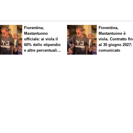
Fiorentina,
Fiorentina,
Mastantuono
Mastantuono è
ufficiale: ai viola il
viola. Contratto fi
60% dello stipendio
al 30 giugno 2027: 
e altre percentuali
comunicato
legate ai risultati