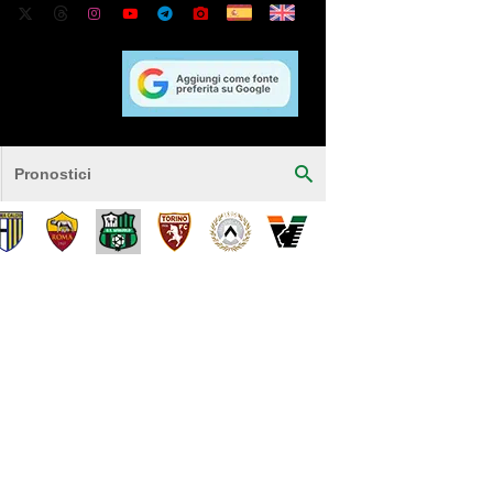
Pronostici