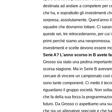
destinata ad andare a competere per com
che ha, e soprattutto gli investimenti 
sorpresa, assolutamente. Quest'anno il
squadre che dovranno lottare. Ci saran
queste sei, tre retrocederanno, per cui 
primi perché siamo una neopromossa. Vu
investimenti e scelte devono essere mo
Serie A? L'anno scorso in B avete fa
Grosso sia stato una pedina important
scorsa stagione. Ma in Serie B avevamo
cercare di vincere un campionato così c
sono tante componenti. Ci metto il tecnic
riguardano il gruppo società. Non solta
che fa della sua forza la programmazio
futuro. Da Grosso ci aspettiamo una sua
che sia un allenatore speciale e che h