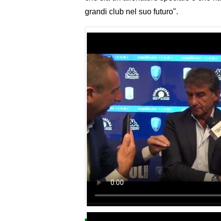
grandi club nel suo futuro".
Tutte le partite di Seri