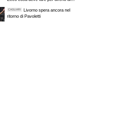
Centenario"
Livorno spera ancora nel
CAGLIARI
ritorno di Pavoletti