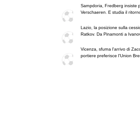
Sampdoria, Fredberg insiste 
Verschaeren. E studia il ritorn
Pierini
Lazio, la posizione sulla cessi
Ratkov. Da Pinamonti a Ivanovi
punto
Vicenza, sfuma l'arrivo di Zacch
portiere preferisce l'Union Bre