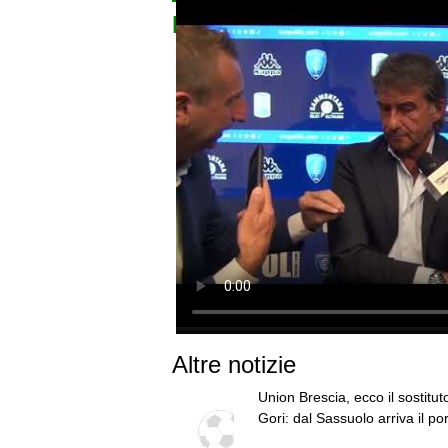
l’Offerta di TIMVISION 
Altre notizie
Union Brescia, ecco il sostituto
Gori: dal Sassuolo arriva il por
Zacchi