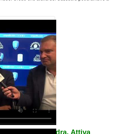
e A della tua squadra. Attiva