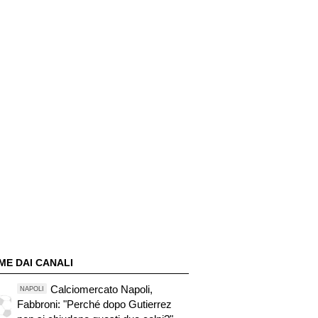
ME DAI CANALI
Calciomercato Napoli,
NAPOLI
Fabbroni: "Perché dopo Gutierrez