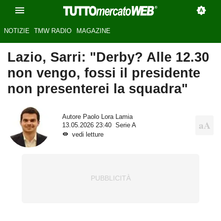
NOTIZIE
TMW RADIO
MAGAZINE
Lazio, Sarri: "Derby? Alle 12.30
non vengo, fossi il presidente
non presenterei la squadra"
Autore
Paolo Lora Lamia
13.05.2026 23:40
Serie A
vedi letture