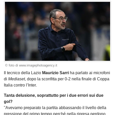
© foto di www.imagephotoagency.it
Il tecnico della Lazio
Maurizio Sarri
ha parlato ai microfoni
di
Mediaset
, dopo la sconfitta per 0-2 nella finale di Coppa
Italia contro l’Inter.
Tanta delusione, soprattutto per i due errori sui due
gol?
"Avevamo preparato la partita abbassando il livello della
pressione del primo tempo perché nella ripresa perdono