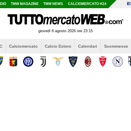
DIO
TMW MAGAZINE
TMW NEWS
CALCIOMERCATO H24
giovedì 6 agosto 2026 ore 23:15
 C
Calciomercato
Calcio Estero
Calendari
Scommesse