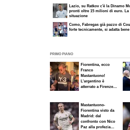
Lazio, su Ratkov c'è la Dinamo M
pronti oltre 15 milioni di euro. La
situazione
Como, Fabregas già pazzo di Cou
forte tecnicamente, si adatta bene
PRIMO PIANO
Fiorentina, ecco
Franco
Mastantuono!
L’argentino è
atterrato a Firenze,
entusiasmo viola
Mastantuono-
Fiorentina visto da
Madrid: dal
confronto con Nico
Paz alla profezia