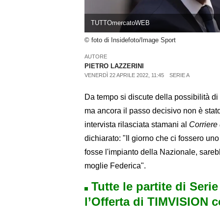
TUTTOmercatoWEB
© foto di Insidefoto/Image Sport
AUTORE
PIETRO LAZZERINI
VENERDÌ 22 APRILE 2022, 11:45
SERIE A
Da tempo si discute della possibilità di
ma ancora il passo decisivo non è stato 
intervista rilasciata stamani al
Corriere 
dichiarato: "Il giorno che ci fossero un
fosse l'impianto della Nazionale, sarebb
moglie Federica".
Tutte le partite di Seri
l’Offerta di TIMVISION 