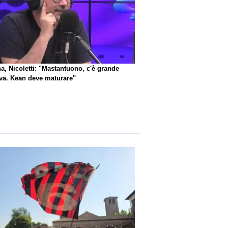
na, Nicoletti: "Mastantuono, c'è grande
iva. Kean deve maturare"