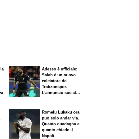
 la
Adesso è ufficiale:
Salah è un nuovo
calciatore del
Trabzonspor.
va
L'annuncio social
del club
Romelu Lukaku ora
a
può solo andar via.
Quanto guadagna e
quanto chiede il
Napoli