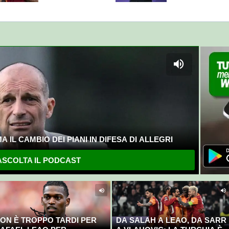
breve
 IL CAMBIO DEI PIANI IN DIFESA DI ALLEGRI
SCOLTA IL PODCAST
ON È TROPPO TARDI PER
DA SALAH A LEAO, DA SARR