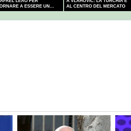
AFAEL LEAO PER
A VLAHOVIC: LA TURCHIA È
ORNARE A ESSERE UN
AL CENTRO DEL MERCATO
AMPIONE