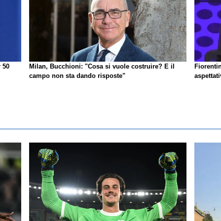
r 50
Milan, Bucchioni: "Cosa si vuole costruire? E il
Fiorenti
campo non sta dando risposte"
aspettat