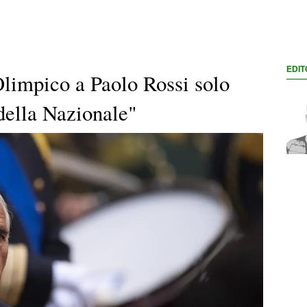
EDIT
Olimpico a Paolo Rossi solo
della Nazionale"