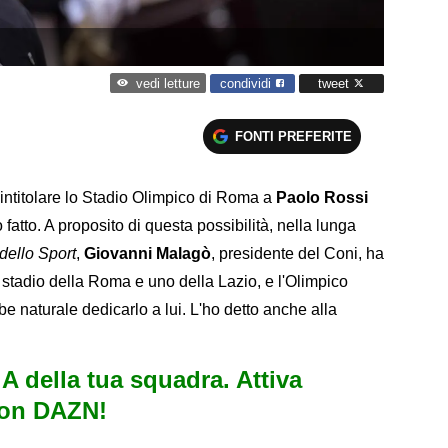
condividi
tweet
vedi letture
FONTI PREFERITE
 intitolare lo Stadio Olimpico di Roma a
Paolo Rossi
fatto. A proposito di questa possibilità, nella lunga
dello Sport
,
Giovanni Malagò
, presidente del Coni, ha
o stadio della Roma e uno della Lazio, e l'Olimpico
e naturale dedicarlo a lui. L'ho detto anche alla
e A della tua squadra. Attiva
con DAZN!