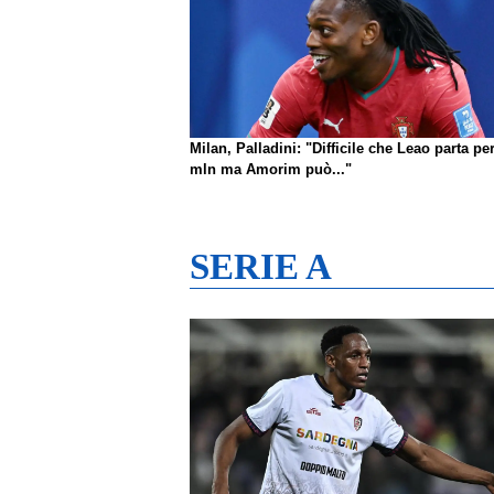
Milan, Palladini: "Difficile che Leao parta pe
mln ma Amorim può..."
SERIE A