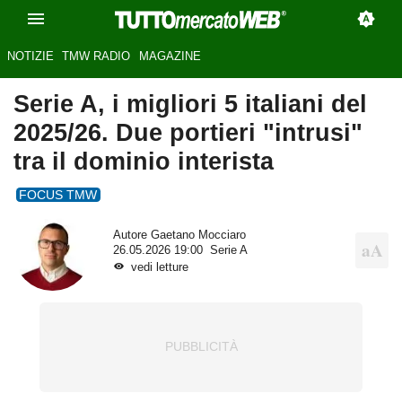
NOTIZIE
TMW RADIO
MAGAZINE
Serie A, i migliori 5 italiani del
2025/26. Due portieri "intrusi"
tra il dominio interista
FOCUS TMW
Autore
Gaetano Mocciaro
26.05.2026 19:00
Serie A
vedi letture