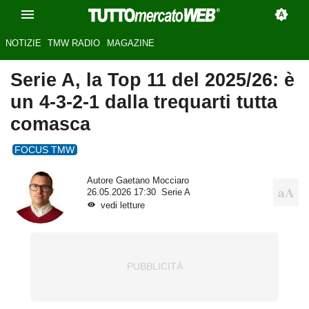
NOTIZIE
TMW RADIO
MAGAZINE
Serie A, la Top 11 del 2025/26: è
un 4-3-2-1 dalla trequarti tutta
comasca
FOCUS TMW
Autore
Gaetano Mocciaro
26.05.2026 17:30
Serie A
vedi letture