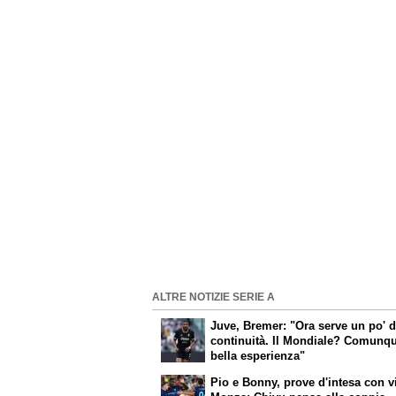
ALTRE NOTIZIE SERIE A
Juve, Bremer: "Ora serve un po' d
continuità. Il Mondiale? Comunq
bella esperienza"
Pio e Bonny, prove d'intesa con v