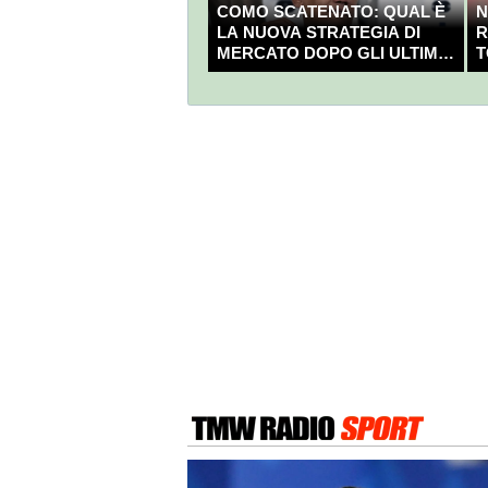
COMO SCATENATO: QUAL È
N
LA NUOVA STRATEGIA DI
R
MERCATO DOPO GLI ULTIMI
T
COLPI?
C