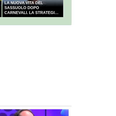
LA NUOVA VITA DEL
SASSUOLO DOPO
CARNEVALI. LA STRATEGIA È
GIÀ CHIARA E DECISA