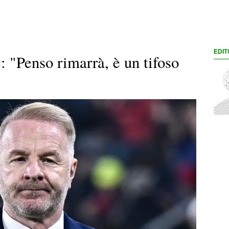
EDIT
 "Penso rimarrà, è un tifoso