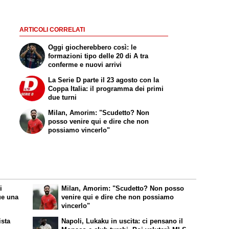
ARTICOLI CORRELATI
Oggi giocherebbero così: le
formazioni tipo delle 20 di A tra
conferme e nuovi arrivi
La Serie D parte il 23 agosto con la
Coppa Italia: il programma dei primi
due turni
Milan, Amorim: "Scudetto? Non
posso venire qui e dire che non
possiamo vincerlo"
i
Milan, Amorim: "Scudetto? Non posso
ue una
venire qui e dire che non possiamo
vincerlo"
ista
Napoli, Lukaku in uscita: ci pensano il