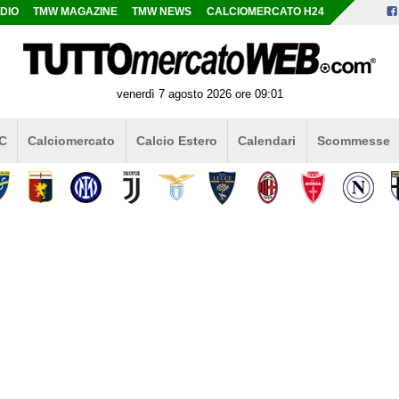
DIO
TMW MAGAZINE
TMW NEWS
CALCIOMERCATO H24
venerdì 7 agosto 2026 ore 09:01
 C
Calciomercato
Calcio Estero
Calendari
Scommesse