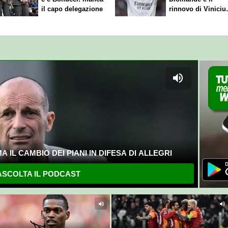
il capo delegazione
rinnovo di Viniciu
Sfuma Rodri
 IL CAMBIO DEI PIANI IN DIFESA DI ALLEGRI
SCOLTA IL PODCAST