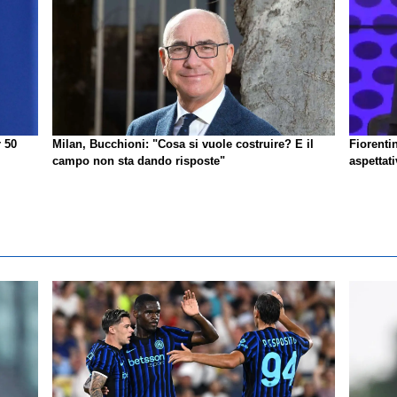
r 50
Milan, Bucchioni: "Cosa si vuole costruire? E il
Fiorenti
campo non sta dando risposte"
aspettat