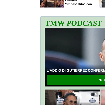
“imbestialito” con
Commisso
TMW
PODCAST
L'ADDIO DI GUTIERREZ CONFERMA
A