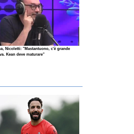
na, Nicoletti: "Mastantuono, c'è grande
iva. Kean deve maturare"