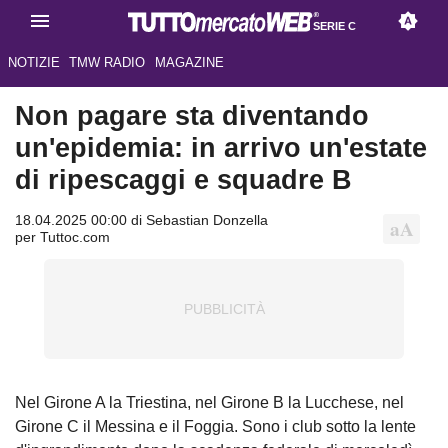
SERIE C
NOTIZIE
TMW RADIO
MAGAZINE
Non pagare sta diventando
un'epidemia: in arrivo un'estate
di ripescaggi e squadre B
18.04.2025 00:00 di Sebastian Donzella
per Tuttoc.com
Nel Girone A la Triestina, nel Girone B la Lucchese, nel
Girone C il Messina e il Foggia. Sono i club sotto la lente