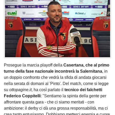
Prosegue la marcia playoff della
Casertana, che al primo
turno della fase nazionale incontrerà la Salernitana
, in
un doppio confronto che vedrà la sfida di andata giocarsi
nella serata di domani al 'Pinto'. Del match, come si legge
su
ottopagine.it
, ha così parlato il
tecnico dei falchetti
Federico Coppitelli
: "Sentiamo la spinta della gente per
affrontare questa gara - che ci siamo meritati - con
ambizione: il derby ci dà una grossa responsabilità, ma ci
crea tanto entusiasmo. Dobbiamo metterci energia e cuore,