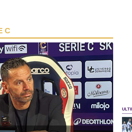
E C
ULTI