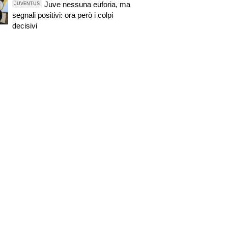
Juve nessuna euforia, ma
JUVENTUS
segnali positivi: ora però i colpi
decisivi