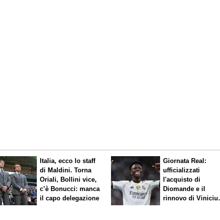
Italia, ecco lo staff
Giornata Real:
di Maldini. Torna
ufficializzati
Oriali, Bollini vice,
l'acquisto di
c’è Bonucci: manca
Diomande e il
il capo delegazione
rinnovo di Viniciu
Sfuma Rodri