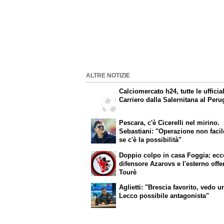
ALTRE NOTIZIE
Calciomercato h24, tutte le ufficial
Carriero dalla Salernitana al Peru
Pescara, c'è Cicerelli nel mirino.
Sebastiani: "Operazione non faci
se c'è la possibilità"
Doppio colpo in casa Foggia: ecco
difensore Azarovs e l'esterno off
Tourè
Aglietti: "Brescia favorito, vedo u
Lecco possibile antagonista"