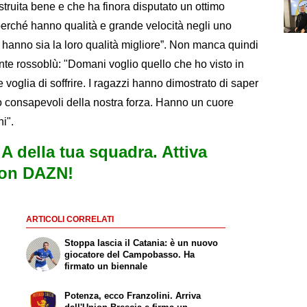
truita bene e che ha finora disputato un ottimo
erché hanno qualità e grande velocità negli uno
 hanno sia la loro qualità migliore”. Non manca quindi
te rossoblù: "Domani voglio quello che ho visto in
 voglia di soffrire. I ragazzi hanno dimostrato di saper
o consapevoli della nostra forza. Hanno un cuore
i".
e A della tua squadra. Attiva
con DAZN!
ARTICOLI CORRELATI
Stoppa lascia il Catania: è un nuovo
giocatore del Campobasso. Ha
firmato un biennale
Potenza, ecco Franzolini. Arriva