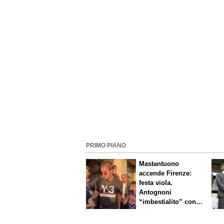
PRIMO PIANO
Mastantuono
accende Firenze:
festa viola.
Antognoni
“imbestialito” con
Commisso