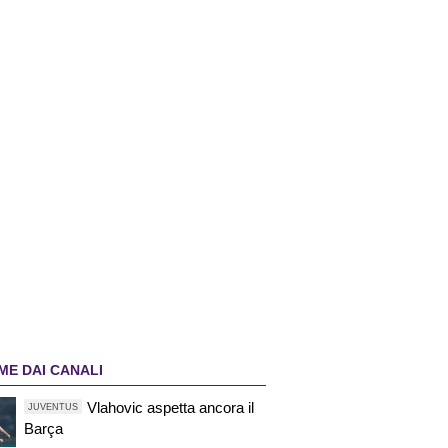
ME DAI CANALI
Vlahovic aspetta ancora il
JUVENTUS
Barça