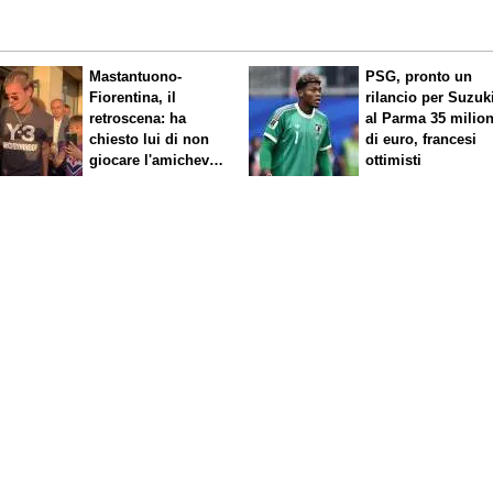
Mastantuono-
PSG, pronto un
Fiorentina, il
rilancio per Suzuk
retroscena: ha
al Parma 35 milion
chiesto lui di non
di euro, francesi
giocare l'amichevole
ottimisti
di sabato