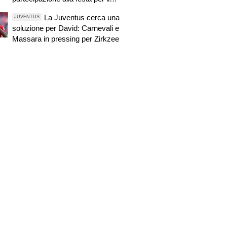
centenario viola
La Juventus cerca una
JUVENTUS
soluzione per David: Carnevali e
Massara in pressing per Zirkzee