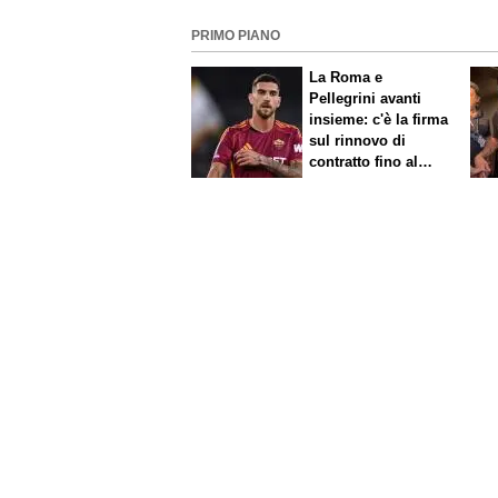
PRIMO PIANO
La Roma e
Pellegrini avanti
insieme: c'è la firma
sul rinnovo di
contratto fino al
2027