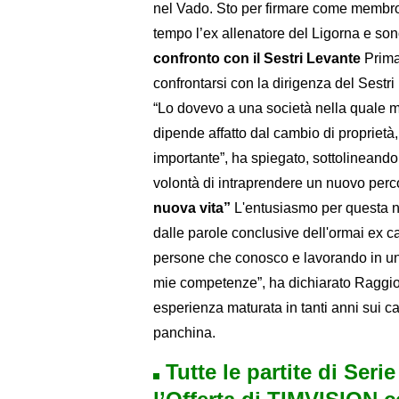
nel Vado. Sto per firmare come membro 
tempo l’ex allenatore del Ligorna e son
confronto con il Sestri Levante
Prima 
confrontarsi con la dirigenza del Sestri
“Lo dovevo a una società nella quale m
dipende affatto dal cambio di proprietà,
importante”, ha spiegato, sottolineando
volontà di intraprendere un nuovo perc
nuova vita”
L'entusiasmo per questa n
dalle parole conclusive dell'ormai ex c
persone che conosco e lavorando in un
mie competenze”, ha dichiarato Raggio 
esperienza maturata in tanti anni sui ca
panchina.
Tutte le partite di Seri