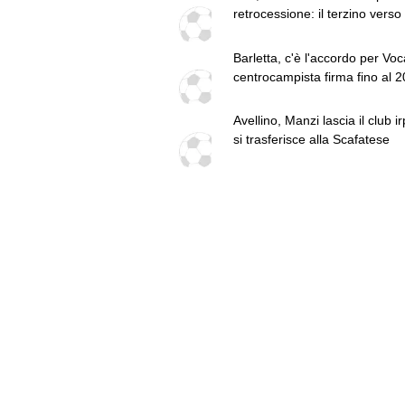
retrocessione: il terzino verso 
Creta
Barletta, c'è l'accordo per Voca
centrocampista firma fino al 2
L'annuncio
Avellino, Manzi lascia il club i
si trasferisce alla Scafatese