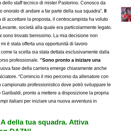
dello staff tecnico di mister Pastorino. Conosco da
o onorato di andare a far parte della sua squadra”.
Il
di accettare la proposta, il centrocampista ha voluto
 Levante, società alla quale era particolarmente legato.
i sono trovato benissimo. La mia decisione non
 mi è stata offerta una opportunità di lavoro
 come la scelta sia stata dettata esclusivamente dalla
orso professionale.
“Sono pronto a iniziare una
uova fase della carriera emerge chiaramente anche
alciatore. “Comincio il mio percorso da allenatore con
 campionato professionistico dove potrò sviluppare le
Garibaldi, pronto a mettere a disposizione la propria
mpi italiani per iniziare una nuova avventura in
e A della tua squadra. Attiva