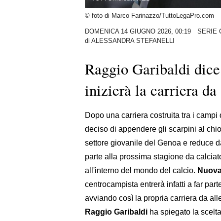
© foto di Marco Farinazzo/TuttoLegaPro.com
DOMENICA 14 GIUGNO 2026, 00:19
SERIE 
di
ALESSANDRA STEFANELLI
Raggio Garibaldi dice 
inizierà la carriera da
Dopo una carriera costruita tra i campi
deciso di appendere gli scarpini al chi
settore giovanile del Genoa e reduce d
parte alla prossima stagione da calciator
all'interno del mondo del calcio.
Nuova 
centrocampista entrerà infatti a far part
avviando così la propria carriera da alle
Raggio Garibaldi
ha spiegato la scelta