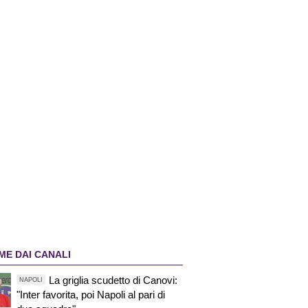
ME DAI CANALI
La griglia scudetto di Canovi:
NAPOLI
"Inter favorita, poi Napoli al pari di