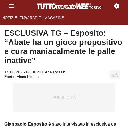
TORINO
NOTIZIE
TMW RADIO
MAGAZINE
ESCLUSIVA TG – Esposito:
“Abate ha un gioco propositivo
e cura maniacalmente le palle
inattive”
14.06.2026 08:00 di Elena Rossin
Fonte:
Elena Rossin
Gianpaolo Esposito
è stato intervistato in esclusiva da