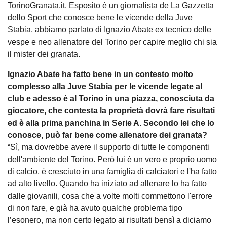
TorinoGranata.it. Esposito è un giornalista de La Gazzetta
dello Sport che conosce bene le vicende della Juve
Stabia, abbiamo parlato di Ignazio Abate ex tecnico delle
vespe e neo allenatore del Torino per capire meglio chi sia
il mister dei granata.
Ignazio Abate ha fatto bene in un contesto molto
complesso alla Juve Stabia per le vicende legate al
club e adesso è al Torino in una piazza, conosciuta da
giocatore, che contesta la proprietà dovrà fare risultati
ed è alla prima panchina in Serie A. Secondo lei che lo
conosce, può far bene come allenatore dei granata?
“Sì, ma dovrebbe avere il supporto di tutte le componenti
dell'ambiente del Torino. Però lui è un vero e proprio uomo
di calcio, è cresciuto in una famiglia di calciatori e l'ha fatto
ad alto livello. Quando ha iniziato ad allenare lo ha fatto
dalle giovanili, cosa che a volte molti commettono l'errore
di non fare, e già ha avuto qualche problema tipo
l’esonero, ma non certo legato ai risultati bensì a diciamo