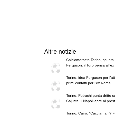
Altre notizie
Calciomercato Torino, spunta
Ferguson: il Toro pensa all’e
Torino, idea Ferguson per l’at
primi contatti per l’ex Roma
Torino, Petrachi punta dritto s
Cajuste: il Napoli apre al prest
centrocampista
Torino, Cairo: "Cacciamani? F