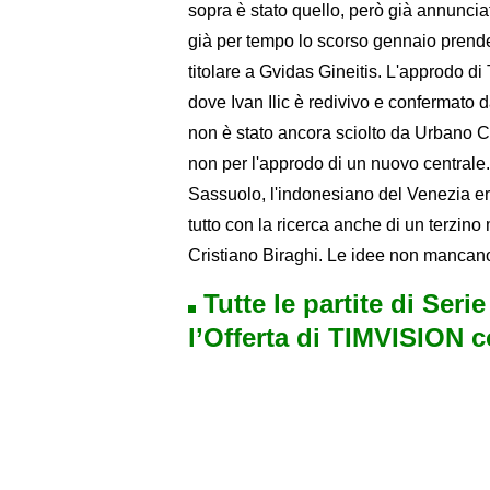
sopra è stato quello, però già annuncia
già per tempo lo scorso gennaio prende
titolare a Gvidas Gineitis. L'approdo di
dove Ivan Ilic è redivivo e confermato 
non è stato ancora sciolto da Urbano C
non per l'approdo di un nuovo centrale. 
Sassuolo, l'indonesiano del Venezia era
tutto con la ricerca anche di un terzin
Cristiano Biraghi. Le idee non mancano
Tutte le partite di Seri
l’Offerta di TIMVISION 