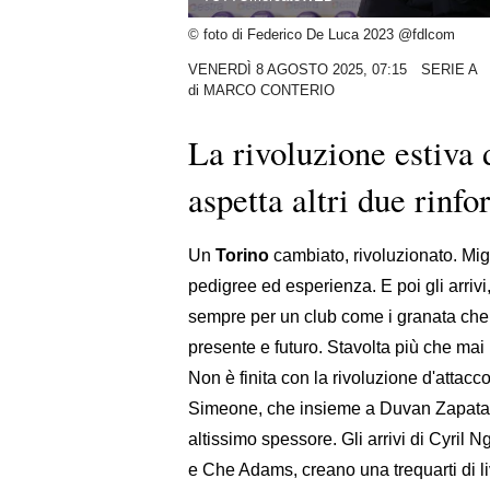
© foto di Federico De Luca 2023 @fdlcom
VENERDÌ 8 AGOSTO 2025, 07:15
SERIE A
di
MARCO CONTERIO
La rivoluzione estiva
aspetta altri due rinfor
Un
Torino
cambiato, rivoluzionato. Mig
pedigree ed esperienza. E poi gli arriv
sempre per un club come i granata che p
presente e futuro. Stavolta più che mai
Non è finita con la rivoluzione d'attacco
Simeone, che insieme a Duvan Zapata sa
altissimo spessore. Gli arrivi di Cyril 
e Che Adams, creano una trequarti di li