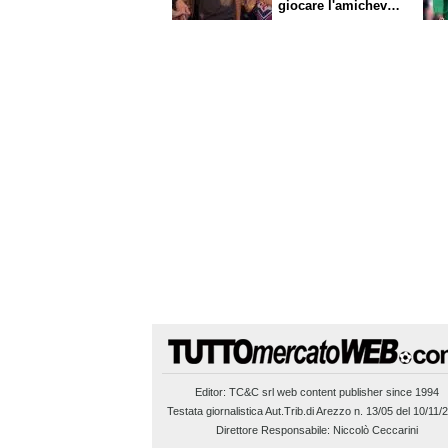
giocare l'amichevole
di sabato
Editor:
TC&C srl
web content publisher since 1994
Testata giornalistica Aut.Trib.di Arezzo n. 13/05 del 10/11/
Direttore Responsabile: Niccolò Ceccarini