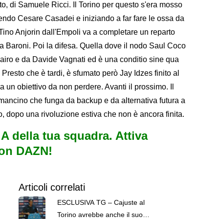
to, di Samuele Ricci. Il Torino per questo s'era mosso
ndo Cesare Casadei e iniziando a far fare le ossa da
 Tino Anjorin dall'Empoli va a completare un reparto
da Baroni. Poi la difesa. Quella dove il nodo Saul Coco
airo e da Davide Vagnati ed è una conditio sine qua
Presto che è tardi, è sfumato però Jay Idzes finito al
 un obiettivo da non perdere. Avanti il prossimo. Il
o mancino che funga da backup e da alternativa futura a
, dopo una rivoluzione estiva che non è ancora finita.
e A della tua squadra. Attiva
con DAZN!
Articoli correlati
ESCLUSIVA TG – Cajuste al
Torino avrebbe anche il suo