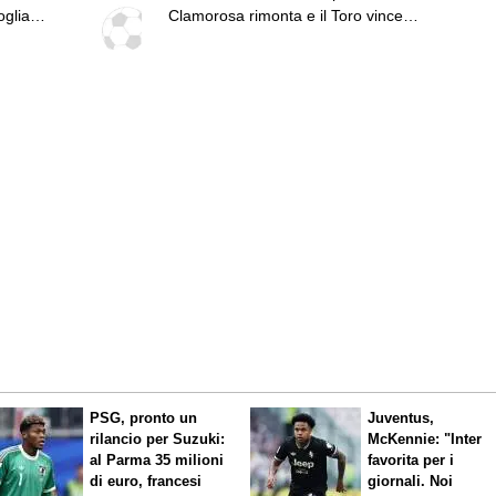
oglia a
Clamorosa rimonta e il Toro vince
ancora
PSG, pronto un
Juventus,
rilancio per Suzuki:
McKennie: "Inter
al Parma 35 milioni
favorita per i
di euro, francesi
giornali. Noi