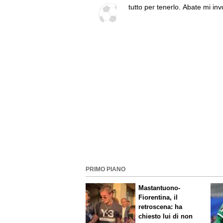
tutto per tenerlo. Abate mi inv
prendergli giocatori"
PRIMO PIANO
Mastantuono-
Fiorentina, il
retroscena: ha
chiesto lui di non