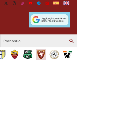
Pronostici