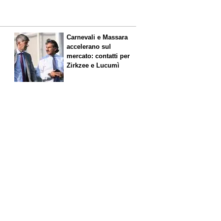
Carnevali e Massara
accelerano sul
mercato: contatti per
Zirkzee e Lucumì