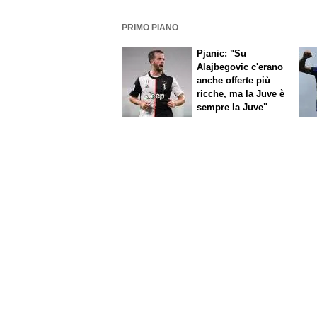
PRIMO PIANO
Pjanic: "Su
Alajbegovic c'erano
anche offerte più
ricche, ma la Juve è
sempre la Juve"