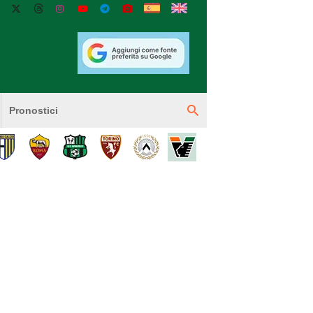
Pronostici