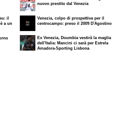
nuovo prestito dal Venezia
su: il
Venezia, colpo di prospettiva per il
 è a un
centrocampo: preso il 2009 D'Agostino
Ex Venezia, Doumbia vestirà la maglia
vorno
dell'Italia: Mancini ci sarà per Estrela
Amadora-Sporting Lisbona