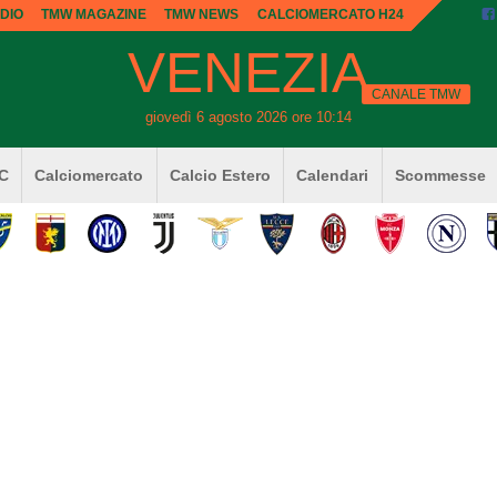
DIO
TMW MAGAZINE
TMW NEWS
CALCIOMERCATO H24
VENEZIA
CANALE TMW
giovedì 6 agosto 2026 ore 10:14
 C
Calciomercato
Calcio Estero
Calendari
Scommesse