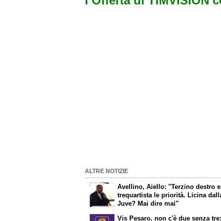
l’Offerta di TIMVISION 
ALTRE NOTIZIE
Avellino, Aiello: "Terzino destro e
trequartista le priorità. Licina dall
Juve? Mai dire mai"
Vis Pesaro, non c'è due senza tre: