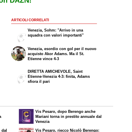
con DAZN!
ARTICOLI CORRELATI
Venezia, Sohm: "Arrivo in una
squadra con valori importanti"
Venezia, esordio con gol per il nuovo
acquisto Akor Adams. Ma il St.
Etienne vince 4-3
DIRETTA AMICHEVOLE, Saint
Etienne-Venezia 4-3: finita, Adams
sfiora il pari
Vis Pesaro, dopo Berengo anche
a
Mariani torna in prestito annuale dal
Venezia
 dal
Vis Pesaro, riecco Nicolò Berengo: