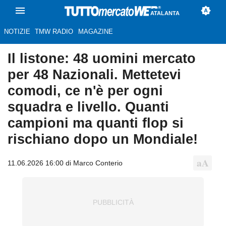
ATALANTA
NOTIZIE
TMW RADIO
MAGAZINE
Il listone: 48 uomini mercato
per 48 Nazionali. Mettetevi
comodi, ce n'è per ogni
squadra e livello. Quanti
campioni ma quanti flop si
rischiano dopo un Mondiale!
11.06.2026 16:00 di Marco Conterio