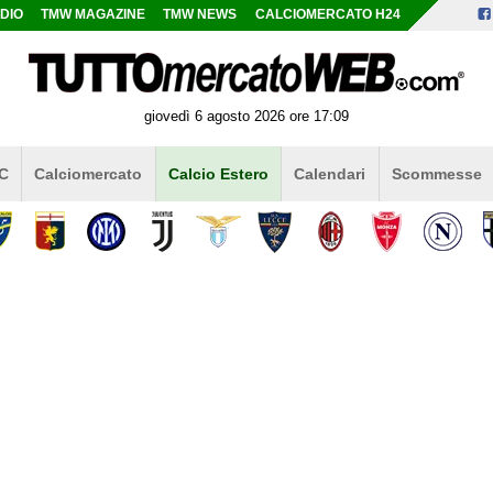
DIO
TMW MAGAZINE
TMW NEWS
CALCIOMERCATO H24
giovedì 6 agosto 2026 ore 17:09
 C
Calciomercato
Calcio Estero
Calendari
Scommesse