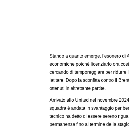
Stando a quanto emerge, l'esonero di 
economiche poiché licenziarlo ora coster
cercando di temporeggiare per ridurre l'e
latitare. Dopo la sconfitta contro il Br
ottenuti in altrettante partite.
Arrivato allo United nel novembre 2024
squadra è andata in svantaggio per ben 2
tecnico ha detto di essere sereno rigu
permanenza fino al termine della stagi