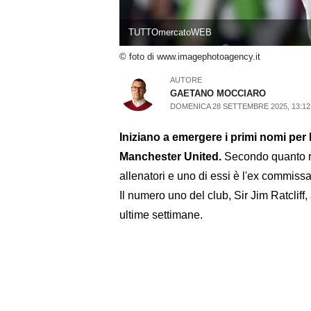
TUTTOmercatoWEB
© foto di www.imagephotoagency.it
AUTORE
GAETANO MOCCIARO
DOMENICA 28 SETTEMBRE 2025, 13:12
Iniziano a emergere i primi nomi per
Manchester United.
Secondo quanto r
allenatori e uno di essi è l'ex commiss
Il numero uno del club, Sir Jim Ratcliff,
ultime settimane.