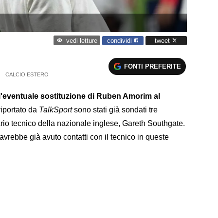
condividi
tweet
vedi letture
FONTI PREFERITE
CALCIO ESTERO
 l'eventuale sostituzione di Ruben Amorim al
iportato da
TalkSport
sono stati già sondati tre
ario tecnico della nazionale inglese, Gareth Southgate.
 avrebbe già avuto contatti con il tecnico in queste