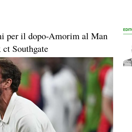
EDIT
i per il dopo-Amorim al Man
x ct Southgate