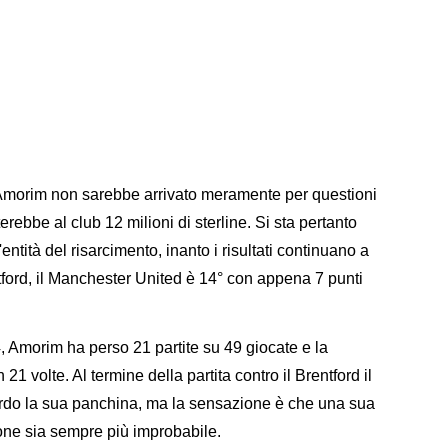
Amorim non sarebbe arrivato meramente per questioni
ebbe al club 12 milioni di sterline. Si sta pertanto
ntità del risarcimento, inanto i risultati continuano a
entford, il Manchester United è 14° con appena 7 punti
, Amorim ha perso 21 partite su 49 giocate e la
1 volte. Al termine della partita contro il Brentford il
ardo la sua panchina, ma la sensazione è che una sua
one sia sempre più improbabile.