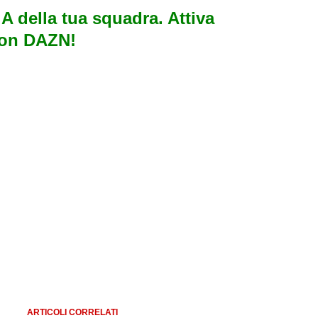
e A della tua squadra. Attiva
con DAZN!
ARTICOLI CORRELATI