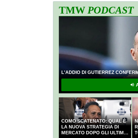
TMW
PODCAST
L'ADDIO DI GUTIERREZ CONFERMA
A
COMO SCATENATO: QUAL È
N
LA NUOVA STRATEGIA DI
R
MERCATO DOPO GLI ULTIMI
T