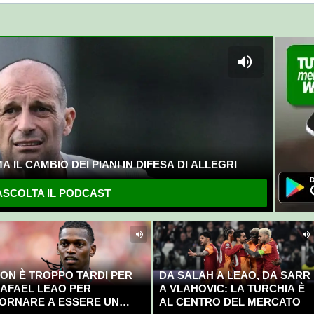
 IL CAMBIO DEI PIANI IN DIFESA DI ALLEGRI
SCOLTA IL PODCAST
ON È TROPPO TARDI PER
DA SALAH A LEAO, DA SARR
AFAEL LEAO PER
A VLAHOVIC: LA TURCHIA È
ORNARE A ESSERE UN
AL CENTRO DEL MERCATO