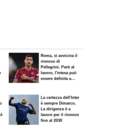
Roma, si avvicina il
a
rinnovo di
Pellegrini. Parti al
o
lavoro, l'intesa può
essere definita a
breve
La certezza dell'Inter
o
è sempre Dimarco.
La dirigenza è a
 è
lavoro per il rinnovo
fino al 2030