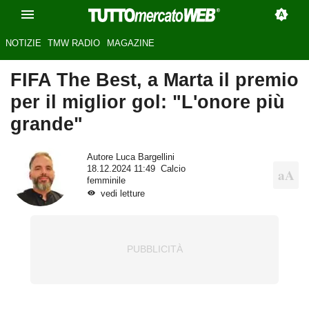
NOTIZIE
TMW RADIO
MAGAZINE
FIFA The Best, a Marta il premio
per il miglior gol: "L'onore più
grande"
Autore
Luca Bargellini
18.12.2024 11:49
Calcio
femminile
vedi letture