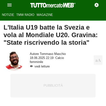
NOTIZIE
TMW RADIO
MAGAZINE
L'Italia U19 batte la Svezia e
vola al Mondiale U20. Gravina:
"State riscrivendo la storia"
Autore
Tommaso Maschio
18.06.2025 22:19
Calcio
femminile
vedi letture