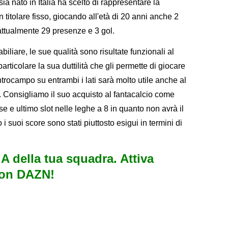
ia nato in Italia ha scelto di rappresentare la
 titolare fisso, giocando all'età di 20 anni anche 2
attualmente 29 presenze e 3 gol.
abiliare, le sue qualità sono risultate funzionali al
articolare la sua duttilità che gli permette di giocare
ntrocampo su entrambi i lati sarà molto utile anche al
u. Consigliamo il suo acquisto al fantacalcio come
 e ultimo slot nelle leghe a 8 in quanto non avrà il
 i suoi score sono stati piuttosto esigui in termini di
e A della tua squadra. Attiva
con DAZN!