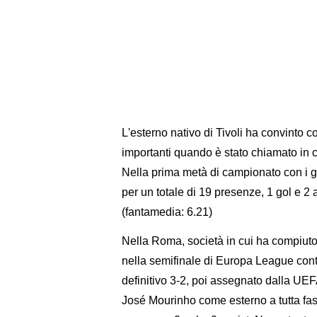
L'esterno nativo di Tivoli ha convinto co
importanti quando è stato chiamato in c
Nella prima metà di campionato con i gi
per un totale di 19 presenze, 1 gol e 
(fantamedia: 6.21)
Nella Roma, società in cui ha compiuto t
nella semifinale di Europa League contr
definitivo 3-2, poi assegnato dalla UEF
José Mourinho come esterno a tutta fas