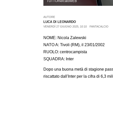
TUTTOmercatoWEB
AUTORE
LUCA DI LEONARDO
VENERDÌ 27 GIUGNO 2025, 10:10
FANTACALCIO
NOME: Nicola Zalewski
NATO A: Tivoli (RM), il 23/01/2002
RUOLO: centrocampista
SQUADRA: Inter
Dopo una buona metà di stagione passat
riscattato dall'Inter per la cifra di 6,3 m