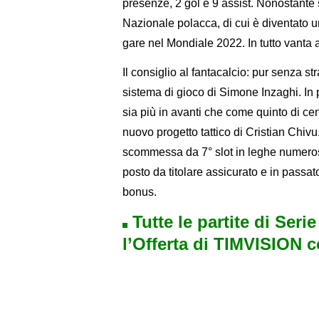
presenze, 2 gol e 9 assist. Nonostante s
Nazionale polacca, di cui è diventato un
gare nel Mondiale 2022. In tutto vanta 
Il consiglio al fantacalcio: pur senza str
sistema di gioco di Simone Inzaghi. In p
sia più in avanti che come quinto di ce
nuovo progetto tattico di Cristian Chiv
scommessa da 7° slot in leghe numerose
posto da titolare assicurato e in passato
bonus.
Tutte le partite di Seri
l’Offerta di TIMVISION 