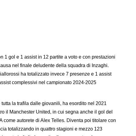
n 1 gol e 1 assist in 12 partite a voto e con prestazioni
ausa nel finale deludente della squadra di Inzaghi.
allorossi ha totalizzato invece 7 presenze e 1 assist
2 assist complessivi nel campionato 2024-2025
utta la trafila dalle giovanili, ha esordito nel 2021
o il Manchester United, in cui segna anche il gol del
A come autorete di Alex Telles. Diventa poi titolare con
cia totalizzando in quattro stagioni e mezzo 123