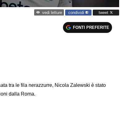
condividi
tweet
vedi letture
FONTI PREFERITE
a tra le fila nerazzurre, Nicola Zalewski è stato
ilioni dalla Roma.