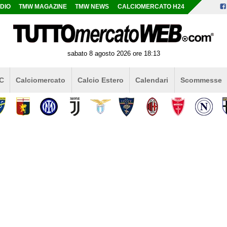
DIO
TMW MAGAZINE
TMW NEWS
CALCIOMERCATO H24
sabato 8 agosto 2026 ore 18:13
 C
Calciomercato
Calcio Estero
Calendari
Scommesse