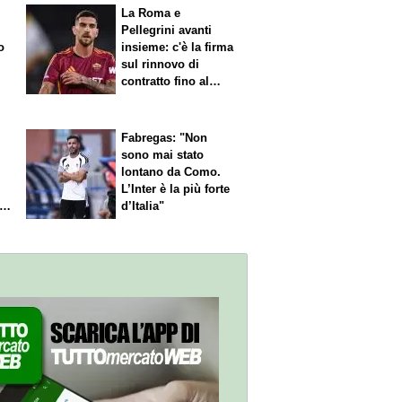
La Roma e
Pellegrini avanti
o
insieme: c'è la firma
sul rinnovo di
contratto fino al
2027
Fabregas: "Non
sono mai stato
lontano da Como.
L’Inter è la più forte
l
d’Italia"