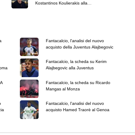
Kostantinos Koulierakis alla
Roma
a
Fantacalcio, l'analisi del nuovo
acquisto della Juventus Alajbegovic
Fantacalcio, la scheda su Kerim
Roma
Alajbegovic alla Juventus
Fantacalcio, la scheda su Ricardo
Mangas al Monza
o
Fantacalcio, l'analisi del nuovo
ia
acquisto Hamed Traorè al Genoa