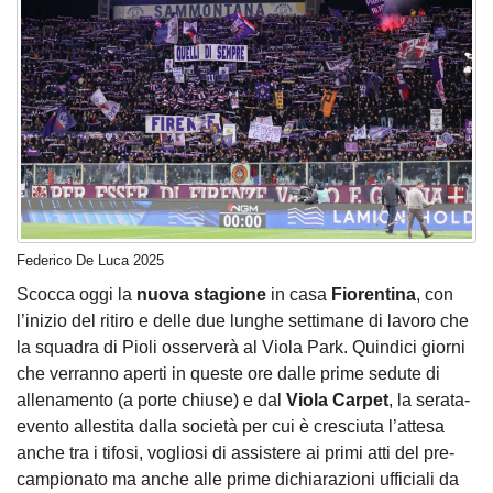
Federico De Luca 2025
Scocca oggi la
nuova stagione
in casa
Fiorentina
, con
l’inizio del ritiro e delle due lunghe settimane di lavoro che
la squadra di Pioli osserverà al Viola Park. Quindici giorni
che verranno aperti in queste ore dalle prime sedute di
allenamento (a porte chiuse) e dal
Viola Carpet
, la serata-
evento allestita dalla società per cui è cresciuta l’attesa
anche tra i tifosi, vogliosi di assistere ai primi atti del pre-
campionato ma anche alle prime dichiarazioni ufficiali da