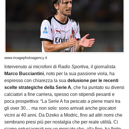
www.imagephotoagency.it
Intervenuto ai microfoni di
Radio Sportiva
, il giornalista
Marco Bucciantini
, noto per la sua passione viola, ha
espresso con chiarezza la sua
delusione per le recenti
scelte strategiche della Serie A
, che ha puntato su diversi
calciatori a fine carriera, spesso con stipendi pesanti e
poca prospettiva: “La Serie A ha pescato a piene mani tra
gli over 30… ma non solo: sono arrivati anche giocatori
vicini ai 40 anni. Da Dzeko a Modric, fino ad altri nomi che
sembrano presi più per nostalgia che per reale utilità. Ci
siamo entusiasmati per un mercato che, alla fine, ha finito