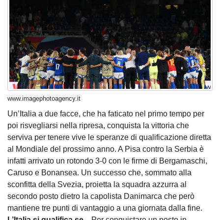
www.imagephotoagency.it
Un’Italia a due facce, che ha faticato nel primo tempo per
poi risvegliarsi nella ripresa, conquista la vittoria che
serviva per tenere vive le speranze di qualificazione diretta
al Mondiale del prossimo anno. A Pisa contro la Serbia è
infatti arrivato un rotondo 3-0 con le firme di Bergamaschi,
Caruso e Bonansea. Un successo che, sommato alla
sconfitta della Svezia, proietta la squadra azzurra al
secondo posto dietro la capolista Danimarca che però
mantiene tre punti di vantaggio a una giornata dalla fine.
L’Italia si qualifica se...
Per conquistare un posto in