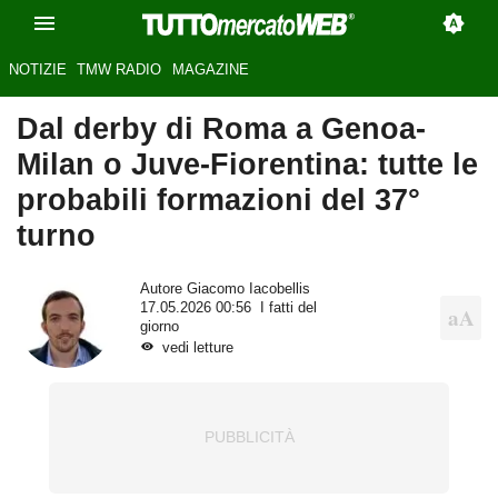
NOTIZIE
TMW RADIO
MAGAZINE
Dal derby di Roma a Genoa-
Milan o Juve-Fiorentina: tutte le
probabili formazioni del 37°
turno
Autore
Giacomo Iacobellis
17.05.2026 00:56
I fatti del
giorno
vedi letture