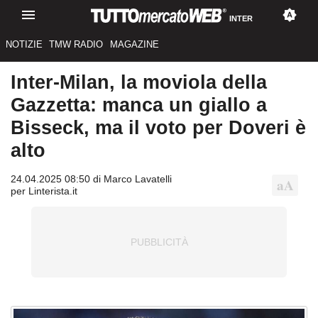
INTER
NOTIZIE
TMW RADIO
MAGAZINE
Inter-Milan, la moviola della
Gazzetta: manca un giallo a
Bisseck, ma il voto per Doveri è
alto
24.04.2025 08:50 di Marco Lavatelli
per Linterista.it