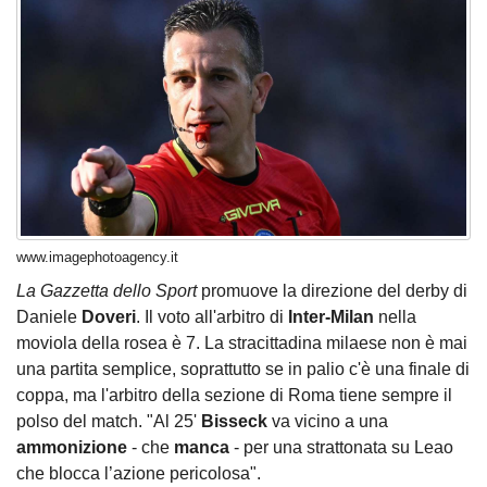
www.imagephotoagency.it
La Gazzetta dello Sport
promuove la direzione del derby di
Daniele
Doveri
. Il voto all'arbitro di
Inter-Milan
nella
moviola della rosea è 7. La stracittadina milaese non è mai
una partita semplice, soprattutto se in palio c'è una finale di
coppa, ma l'arbitro della sezione di Roma tiene sempre il
polso del match. "Al 25'
Bisseck
va vicino a una
ammonizione
- che
manca
- per una strattonata su Leao
che blocca l’azione pericolosa".