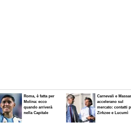
Roma, è fatta per
Carnevali e Massa
Molina: ecco
accelerano sul
quando arriverà
mercato: contatti 
nella Capitale
Zirkzee e Lucumì