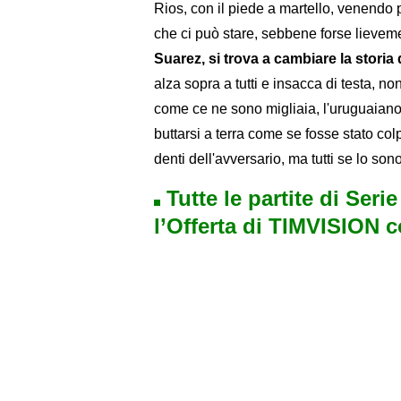
Rios, con il piede a martello, venendo p
che ci può stare, sebbene forse lieveme
Suarez, si trova a cambiare la stori
alza sopra a tutti e insacca di testa, 
come ce ne sono migliaia, l'uruguaiano 
buttarsi a terra come se fosse stato colpi
denti dell'avversario, ma tutti se lo son
Tutte le partite di Seri
l’Offerta di TIMVISION 