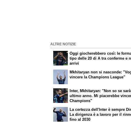
ALTRE NOTIZIE
Oggi giocherebbero così: le form
tipo delle 20 di A tra conferme e 
arrivi
Mkhitaryan non si nasconde: "Vog
vincere la Champions League"
Inter, Mkhitaryan: "Non so se sarà
ultimo anno. Mi piacerebbe vincer
Champions"
La certezza dell'Inter è sempre D
La dirigenza è a lavoro per il rin
fino al 2030