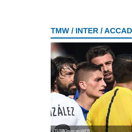
TMW
/
INTER
/ ACCAD
TUTTOmercatoWEB