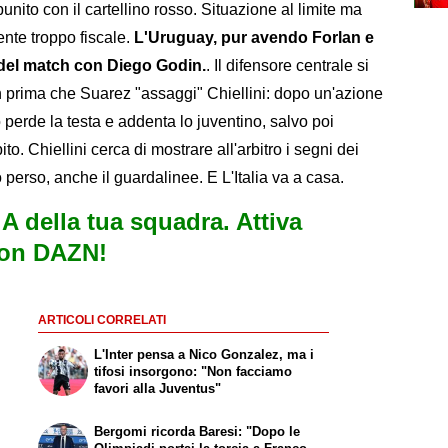
unito con il cartellino rosso. Situazione al limite ma
nte troppo fiscale.
L'Uruguay, pur avendo Forlan e
a del match con Diego Godin.
. Il difensore centrale si
non prima che Suarez "assaggi" Chiellini: dopo un'azione
perde la testa e addenta lo juventino, salvo poi
to. Chiellini cerca di mostrare all'arbitro i segni dei
o perso, anche il guardalinee. E L'Italia va a casa.
e A della tua squadra. Attiva
con DAZN!
ARTICOLI CORRELATI
L'Inter pensa a Nico Gonzalez, ma i
tifosi insorgono: "Non facciamo
favori alla Juventus"
Bergomi ricorda Baresi: "Dopo le