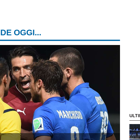
DE OGGI...
ULTI