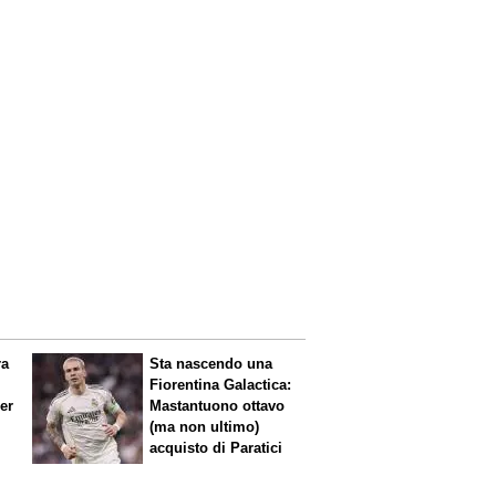
ra
Sta nascendo una
Fiorentina
Galactica
:
per
Mastantuono ottavo
(ma non ultimo)
acquisto di Paratici