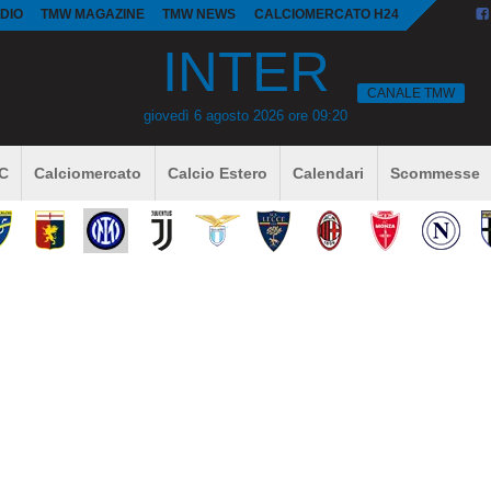
DIO
TMW MAGAZINE
TMW NEWS
CALCIOMERCATO H24
INTER
CANALE TMW
giovedì 6 agosto 2026 ore 09:20
 C
Calciomercato
Calcio Estero
Calendari
Scommesse