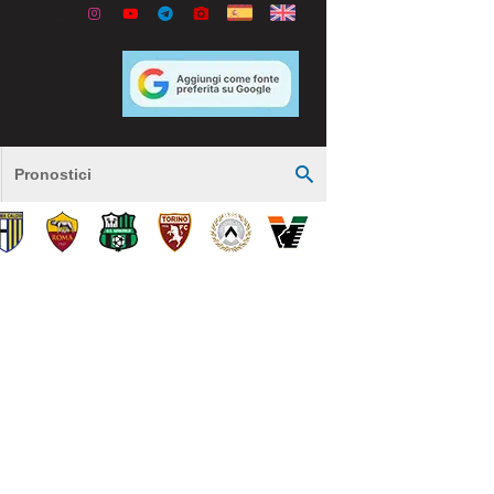
Pronostici