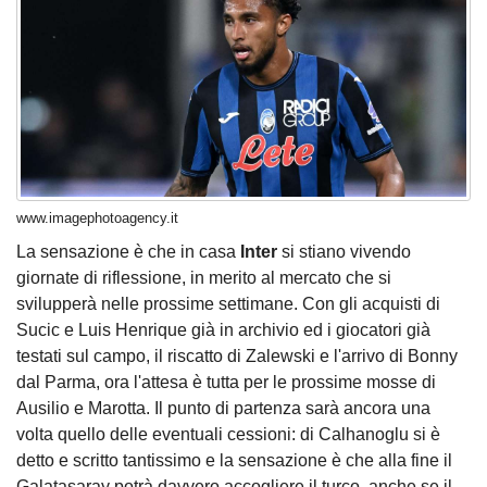
www.imagephotoagency.it
La sensazione è che in casa
Inter
si stiano vivendo
giornate di riflessione, in merito al mercato che si
svilupperà nelle prossime settimane. Con gli acquisti di
Sucic e Luis Henrique già in archivio ed i giocatori già
testati sul campo, il riscatto di Zalewski e l'arrivo di Bonny
dal Parma, ora l'attesa è tutta per le prossime mosse di
Ausilio e Marotta. Il punto di partenza sarà ancora una
volta quello delle eventuali cessioni: di Calhanoglu si è
detto e scritto tantissimo e la sensazione è che alla fine il
Galatasaray potrà davvero accogliere il turco, anche se il