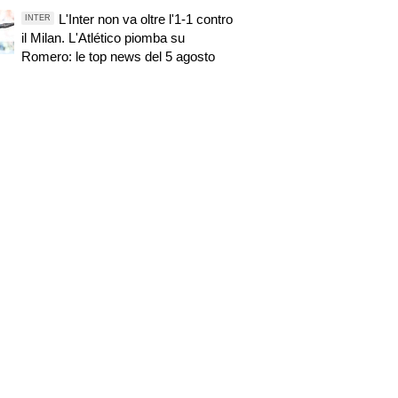
L'Inter non va oltre l'1-1 contro
INTER
il Milan. L'Atlético piomba su
Romero: le top news del 5 agosto