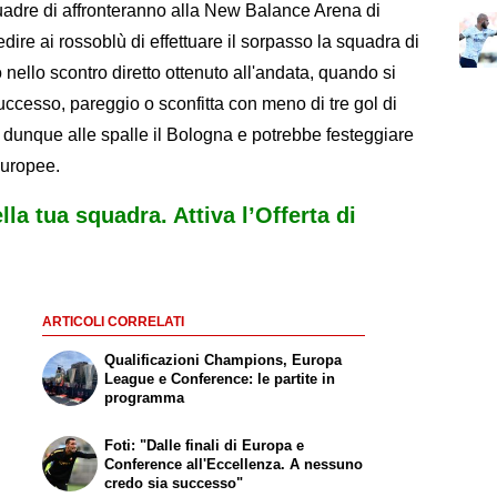
dre di affronteranno alla New Balance Arena di
ire ai rossoblù di effettuare il sorpasso la squadra di
nello scontro diretto ottenuto all'andata, quando si
uccesso, pareggio o sconfitta con meno di tre gol di
i dunque alle spalle il Bologna e potrebbe festeggiare
europee.
ella tua squadra. Attiva l’Offerta di
ARTICOLI CORRELATI
Qualificazioni Champions, Europa
League e Conference: le partite in
programma
Foti: "Dalle finali di Europa e
Conference all'Eccellenza. A nessuno
credo sia successo"