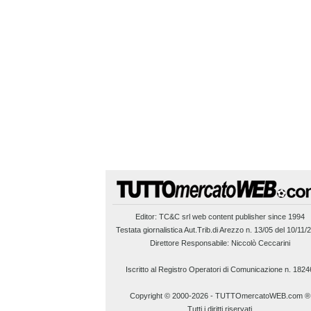
Editor:
TC&C srl
web content publisher since 1994
Testata giornalistica Aut.Trib.di Arezzo n. 13/05 del 10/11/
Direttore Responsabile: Niccolò Ceccarini
Iscritto al Registro Operatori di Comunicazione n. 1824
Copyright © 2000-2026
-
TUTTOmercatoWEB.com ®
Tutti i diritti riservati