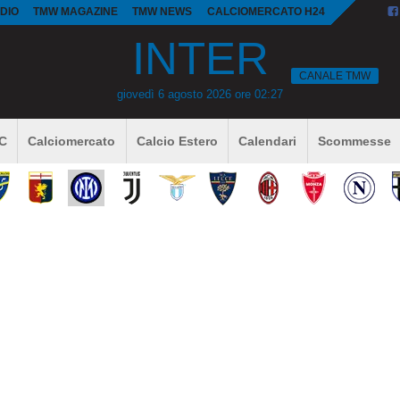
DIO
TMW MAGAZINE
TMW NEWS
CALCIOMERCATO H24
INTER
CANALE TMW
giovedì 6 agosto 2026 ore 02:27
 C
Calciomercato
Calcio Estero
Calendari
Scommesse