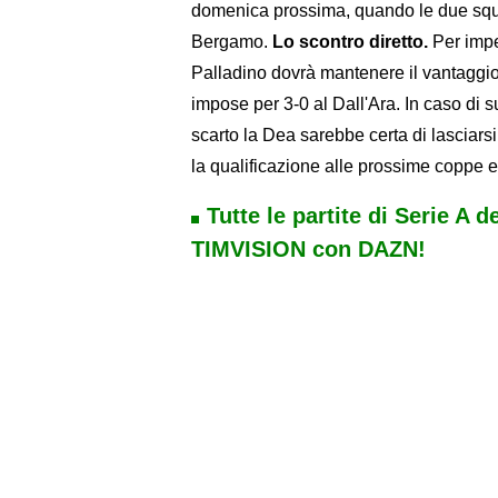
domenica prossima, quando le due squa
Bergamo.
Lo scontro diretto.
Per imped
Palladino dovrà mantenere il vantaggio 
impose per 3-0 al Dall'Ara. In caso di s
scarto la Dea sarebbe certa di lasciars
la qualificazione alle prossime coppe 
Tutte le partite di Serie A d
TIMVISION con DAZN!