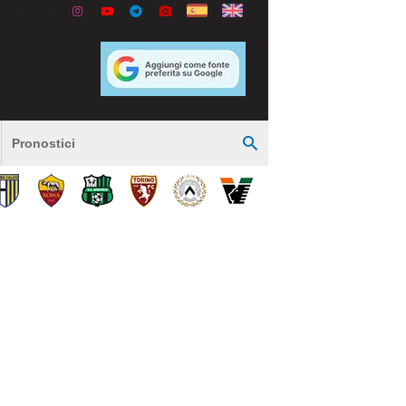
Pronostici