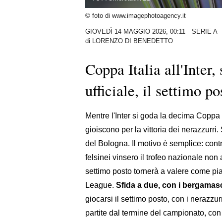
© foto di www.imagephotoagency.it
GIOVEDÌ 14 MAGGIO 2026, 00:11
SERIE A
di
LORENZO DI BENEDETTO
Coppa Italia all'Inter,
ufficiale, il settimo p
Mentre l'Inter si goda la decima Coppa It
gioiscono per la vittoria dei nerazzurri
del Bologna. Il motivo è semplice: con
felsinei vinsero il trofeo nazionale non 
settimo posto tornerà a valere come pi
League.
Sfida a due, con i bergamas
giocarsi il settimo posto, con i nerazzu
partite dal termine del campionato, co