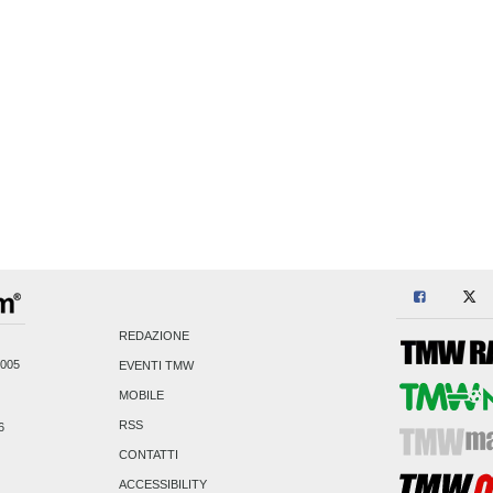
REDAZIONE
2005
EVENTI TMW
MOBILE
RSS
6
CONTATTI
ACCESSIBILITY