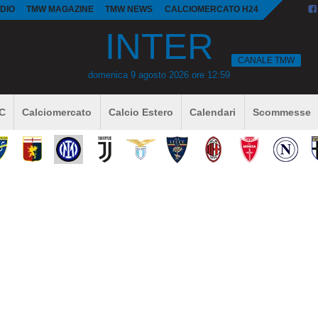
DIO
TMW MAGAZINE
TMW NEWS
CALCIOMERCATO H24
INTER
CANALE TMW
domenica 9 agosto 2026 ore 12:59
 C
Calciomercato
Calcio Estero
Calendari
Scommesse