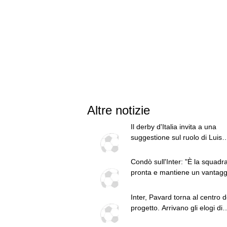
Altre notizie
Il derby d'Italia invita a una
suggestione sul ruolo di Luis
Henrique. L'idea di Chivu e u
fattore
Condò sull'Inter: "È la squadra
pronta e mantiene un vantagg
sulle rivali"
Inter, Pavard torna al centro d
progetto. Arrivano gli elogi di
Thuram sui social