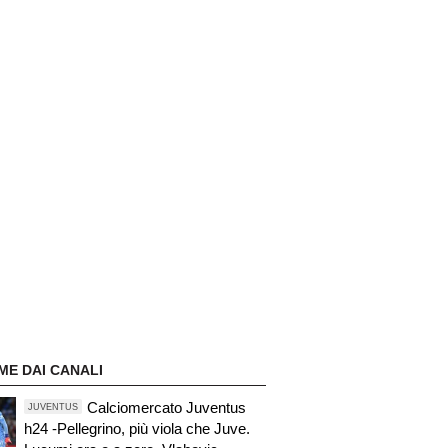
ME DAI CANALI
Calciomercato Juventus
JUVENTUS
h24 -Pellegrino, più viola che Juve.