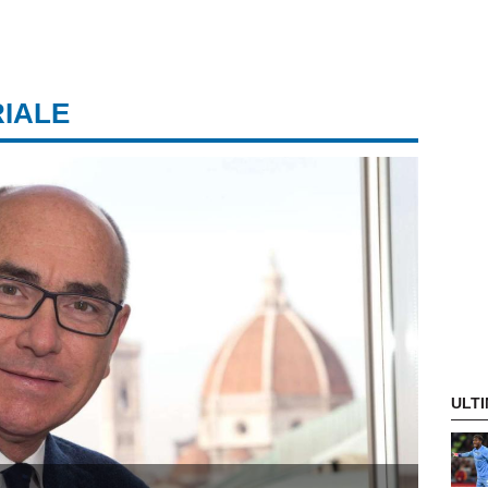
RIALE
ULTI