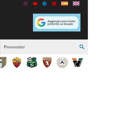
Pronostici