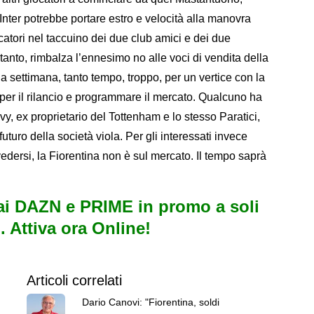
Inter potrebbe portare estro e velocità alla manovra
catori nel taccuino dei due club amici e dei due
tanto, rimbalza l’ennesimo no alle voci di vendita della
a settimana, tanto tempo, troppo, per un vertice con la
per il rilancio e programmare il mercato. Qualcuno ha
vy, ex proprietario del Tottenham e lo stesso Paratici,
uturo della società viola. Per gli interessati invece
edersi, la Fiorentina non è sul mercato. Il tempo saprà
i DAZN e PRIME in promo a soli
. Attiva ora Online!
Articoli correlati
Dario Canovi: "Fiorentina, soldi