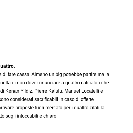
quattro.
 di fare cassa. Almeno un big potrebbe partire ma la
uella di non dover rinunciare a quattro calciatori che
 di Kenan Yildiz, Pierre Kalulu, Manuel Locatelli e
ono considerati sacrificabili in caso di offerte
vare proposte fuori mercato per i quattro citati la
o sugli intoccabili è chiaro.