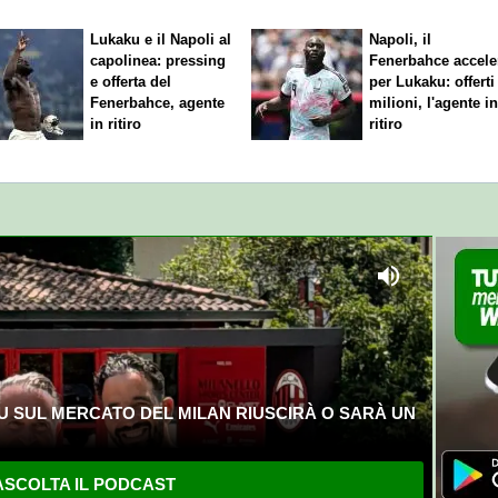
Lukaku e il Napoli al
Napoli, il
capolinea: pressing
Fenerbahce accele
e offerta del
per Lukaku: offerti
Fenerbahce, agente
milioni, l'agente i
in ritiro
ritiro
U SUL MERCATO DEL MILAN RIUSCIRÀ O SARÀ UN
SCOLTA IL PODCAST