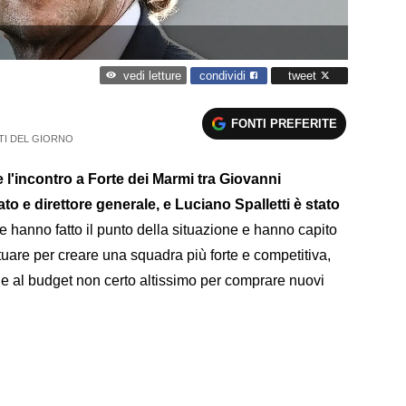
condividi
tweet
vedi letture
FONTI PREFERITE
TTI DEL GIORNO
l'incontro a Forte dei Marmi tra Giovanni
o e direttore generale, e Luciano Spalletti è stato
tore hanno fatto il punto della situazione e hanno capito
tuare per creare una squadra più forte e competitiva,
o e al budget non certo altissimo per comprare nuovi