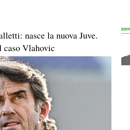
EDIT
lletti: nasce la nuova Juve.
il caso Vlahovic