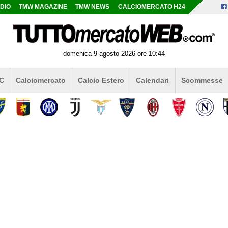
DIO
TMW MAGAZINE
TMW NEWS
CALCIOMERCATO H24
domenica 9 agosto 2026 ore 10:44
 C
Calciomercato
Calcio Estero
Calendari
Scommesse