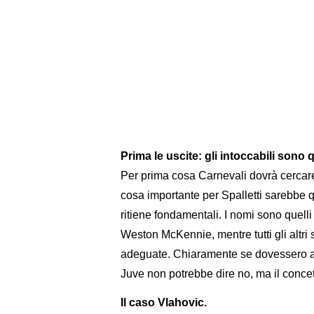
Prima le uscite: gli intoccabili sono 
Per prima cosa Carnevali dovrà cercare
cosa importante per Spalletti sarebbe q
ritiene fondamentali. I nomi sono quelli
Weston McKennie, mentre tutti gli altri s
adeguate. Chiaramente se dovessero arri
Juve non potrebbe dire no, ma il concett
Il caso Vlahovic.