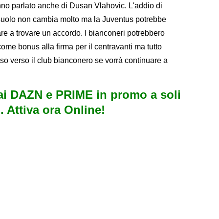
anno parlato anche di Dusan Vlahovic. L'addio di
assuolo non cambia molto ma la Juventus potrebbe
are a trovare un accordo. I bianconeri potrebbero
 come bonus alla firma per il centravanti ma tutto
so verso il club bianconero se vorrà continuare a
i DAZN e PRIME in promo a soli
. Attiva ora Online!