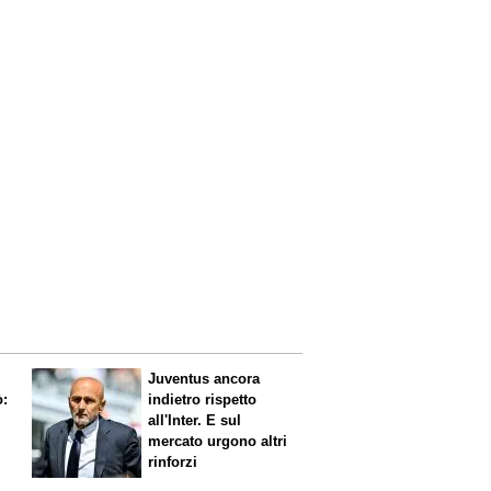
Juventus ancora
ò:
indietro rispetto
all'Inter. E sul
mercato urgono altri
rinforzi