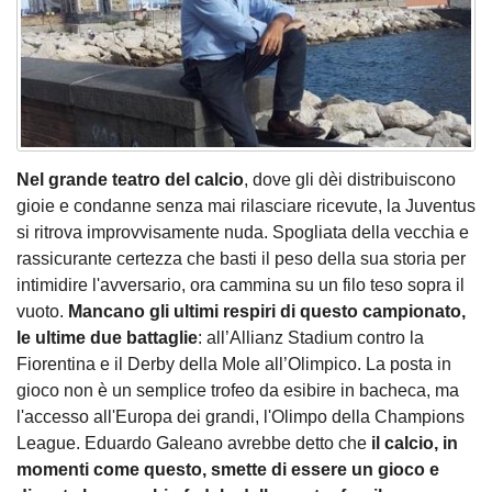
Nel grande teatro del calcio
, dove gli dèi distribuiscono
gioie e condanne senza mai rilasciare ricevute, la Juventus
si ritrova improvvisamente nuda. Spogliata della vecchia e
rassicurante certezza che basti il peso della sua storia per
intimidire l'avversario, ora cammina su un filo teso sopra il
vuoto.
Mancano gli ultimi respiri di questo campionato,
le ultime due battaglie
: all’Allianz Stadium contro la
Fiorentina e il Derby della Mole all’Olimpico. La posta in
gioco non è un semplice trofeo da esibire in bacheca, ma
l'accesso all'Europa dei grandi, l'Olimpo della Champions
League. Eduardo Galeano avrebbe detto che
il calcio, in
momenti come questo, smette di essere un gioco e