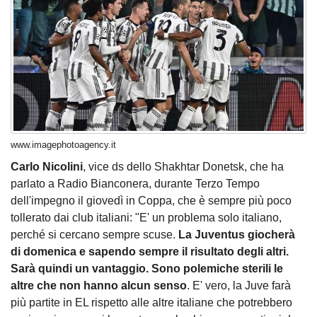
www.imagephotoagency.it
Carlo Nicolini
, vice ds dello Shakhtar Donetsk, che ha
parlato a Radio Bianconera, durante Terzo Tempo
dell'impegno il giovedì in Coppa, che è sempre più poco
tollerato dai club italiani: "E' un problema solo italiano,
perché si cercano sempre scuse.
La Juventus giocherà
di domenica e sapendo sempre il risultato degli altri.
Sarà quindi un vantaggio. Sono polemiche sterili le
altre che non hanno alcun senso
. E' vero, la Juve farà
più partite in EL rispetto alle altre italiane che potrebbero