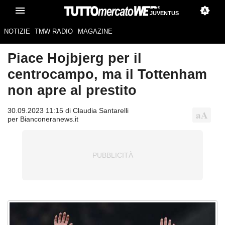
JUVENTUS
NOTIZIE
TMW RADIO
MAGAZINE
Piace Hojbjerg per il
centrocampo, ma il Tottenham
non apre al prestito
30.09.2023 11:15 di Claudia Santarelli
per Bianconeranews.it