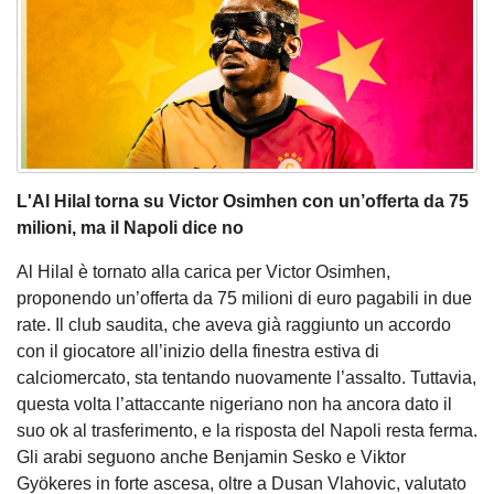
L'Al Hilal torna su Victor Osimhen con un’offerta da 75
milioni, ma il Napoli dice no
Al Hilal è tornato alla carica per Victor Osimhen,
proponendo un’offerta da 75 milioni di euro pagabili in due
rate. Il club saudita, che aveva già raggiunto un accordo
con il giocatore all’inizio della finestra estiva di
calciomercato, sta tentando nuovamente l’assalto. Tuttavia,
questa volta l’attaccante nigeriano non ha ancora dato il
suo ok al trasferimento, e la risposta del Napoli resta ferma.
Gli arabi seguono anche Benjamin Sesko e Viktor
Gyökeres in forte ascesa, oltre a Dusan Vlahovic, valutato