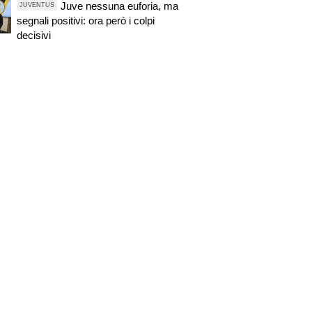
Juve nessuna euforia, ma
JUVENTUS
segnali positivi: ora però i colpi
decisivi