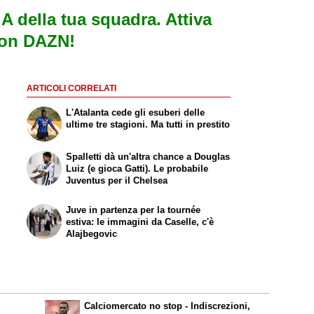
e A della tua squadra. Attiva
con DAZN!
ARTICOLI CORRELATI
L'Atalanta cede gli esuberi delle
ultime tre stagioni. Ma tutti in prestito
Spalletti dà un'altra chance a Douglas
Luiz (e gioca Gatti). Le probabile
Juventus per il Chelsea
Juve in partenza per la tournée
estiva: le immagini da Caselle, c'è
Alajbegovic
Calciomercato no stop - Indiscrezioni,