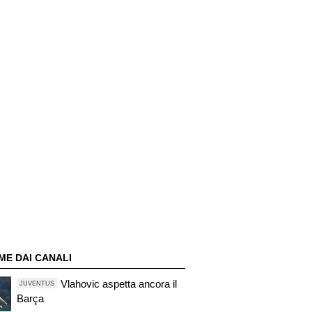
ME DAI CANALI
Vlahovic aspetta ancora il
JUVENTUS
Barça