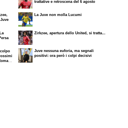
trattative e retroscena del 6 agosto
kzee,
La Juve non molla Lucumi
a Juve
 La
Zirkzee, apertura dello United, si tratta...
Persa
Juve nessuna euforia, ma segnali
 colpo
positivi: ora però i colpi decisivi
rossimi
 Roma e