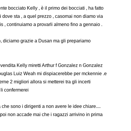
bocciato Kelly , è il primo dei bocciati , ha fatto
sti dove sta , a quel prezzo , casomai non diamo via
s , continuiamo a provarli almeno fino a gennaio .
, diciamo grazie a Dusan ma gli prepariamo
in vendita Kelly miretti Arthur f Gonzalez n Gonzalez
Douglas Luiz Weah mi dispiacerebbe per mckennie .e
e 2 migliori allora si metterei tra gli incerti
i li confermerei
 sono i dirigenti a non avere le idee chiare....
poi non accade mai che i ragazzi arrivino in prima