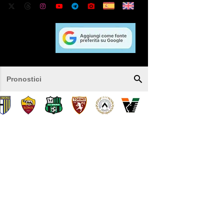
Pronostici