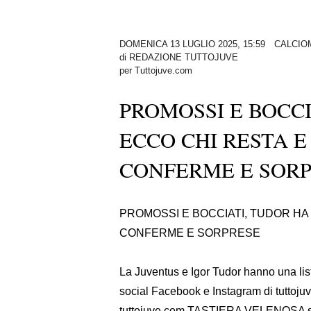
DOMENICA 13 LUGLIO 2025, 15:59
CALCIO
di
REDAZIONE TUTTOJUVE
per Tuttojuve.com
PROMOSSI E BOCCI
ECCO CHI RESTA E 
CONFERME E SOR
PROMOSSI E BOCCIATI, TUDOR HA 
CONFERME E SORPRESE
La Juventus e Igor Tudor hanno una list
social Facebook e Instagram di tuttoj
tuttojuve.com TASTIERA VELENOSA su 