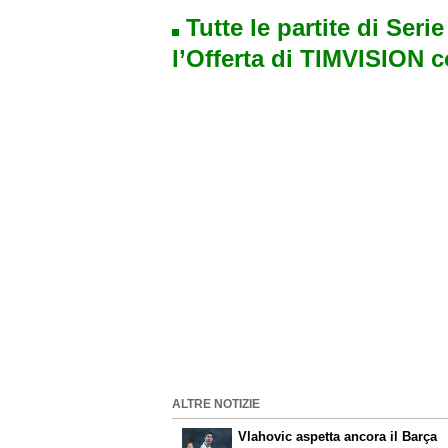
Tutte le partite di Seri
l’Offerta di TIMVISION 
ALTRE NOTIZIE
Vlahovic aspetta ancora il Barça