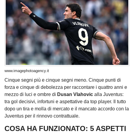
www.imagephotoagency.it
Cinque segni più e cinque segni meno. Cinque punti di
forza e cinque di debolezza per raccontare i quattro anni e
mezzo di luci e ombre di
Dusan Vlahovic
alla Juventus:
tra gol decisivi, infortuni e aspettative da top player. Il tutto
dopo un tira e molla di mercato e il mancato accordo con la
Juventus per il rinnovo contrattuale.
COSA HA FUNZIONATO: 5 ASPETTI