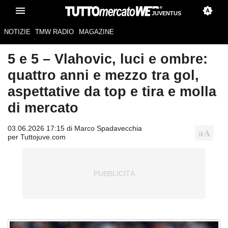
JUVENTUS
NOTIZIE
TMW RADIO
MAGAZINE
5 e 5 – Vlahovic, luci e ombre:
quattro anni e mezzo tra gol,
aspettative da top e tira e molla
di mercato
03.06.2026 17:15 di Marco Spadavecchia
per Tuttojuve.com