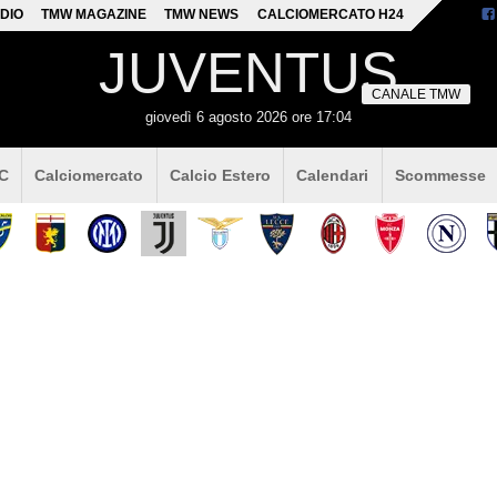
DIO
TMW MAGAZINE
TMW NEWS
CALCIOMERCATO H24
JUVENTUS
CANALE TMW
giovedì 6 agosto 2026 ore 17:04
 C
Calciomercato
Calcio Estero
Calendari
Scommesse