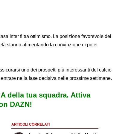
sa Inter filtra ottimismo. La posizione favorevole del
ocietà stanno alimentando la convinzione di poter
ssicurarsi uno dei prospetti più interessanti del calcio
 entrare nella fase decisiva nelle prossime settimane.
e A della tua squadra. Attiva
con DAZN!
ARTICOLI CORRELATI