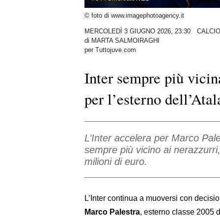
© foto di www.imagephotoagency.it
MERCOLEDÌ 3 GIUGNO 2026, 23:30
CALCI
di
MARTA SALMOIRAGHI
per Tuttojuve.com
Inter sempre più vicin
per l’esterno dell’Atal
L’Inter accelera per Marco Pales
sempre più vicino ai nerazzurri
milioni di euro.
L’Inter continua a muoversi con decisio
Marco Palestra
, esterno classe 2005 d