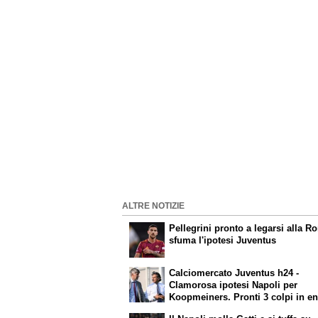
ALTRE NOTIZIE
Pellegrini pronto a legarsi alla R
sfuma l'ipotesi Juventus
Calciomercato Juventus h24 -
Clamorosa ipotesi Napoli per
Koopmeiners. Pronti 3 colpi in en
Zirkzee, cresce l'ottimismo. Suzu