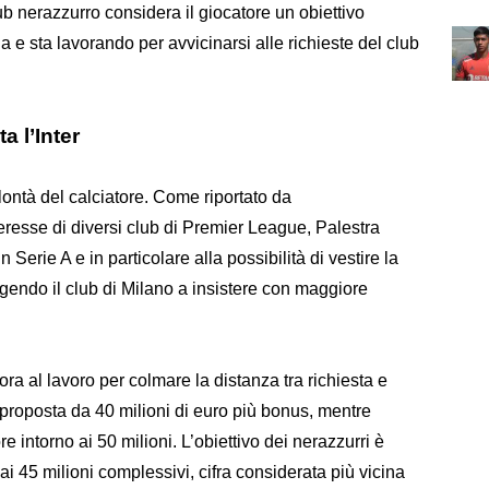
club nerazzurro considera il giocatore un obiettivo
rna e sta lavorando per avvicinarsi alle richieste del club
a l’Inter
olontà del calciatore. Come riportato da
eresse di diversi club di Premier League, Palestra
Serie A e in particolare alla possibilità di vestire la
ngendo il club di Milano a insistere con maggiore
ra al lavoro per colmare la distanza tra richiesta e
a proposta da 40 milioni di euro più bonus, mentre
ore intorno ai 50 milioni. L’obiettivo dei nerazzurri è
ai 45 milioni complessivi, cifra considerata più vicina