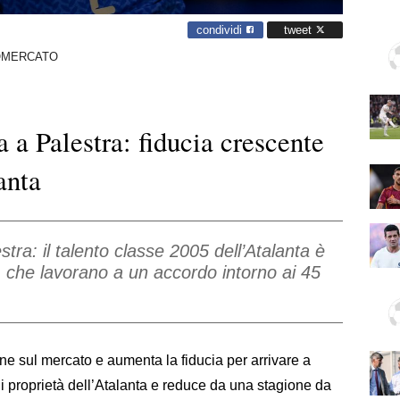
condividi
tweet
OMERCATO
a a Palestra: fiducia crescente
anta
tra: il talento classe 2005 dell’Atalanta è
, che lavorano a un accordo intorno ai 45
ne sul mercato e aumenta la fiducia per arrivare a
i proprietà dell’Atalanta e reduce da una stagione da