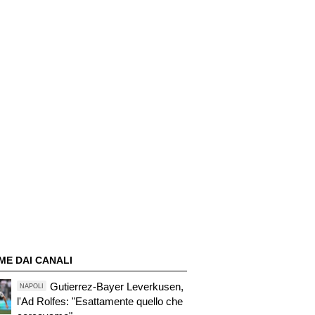
ME DAI CANALI
Gutierrez-Bayer Leverkusen,
NAPOLI
l'Ad Rolfes: "Esattamente quello che