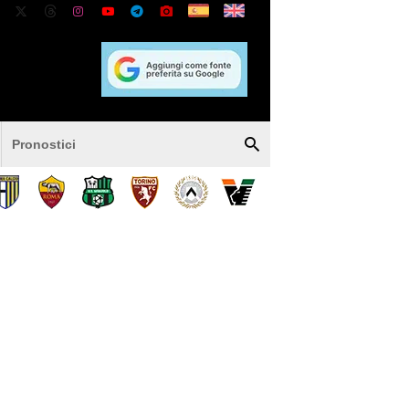
Pronostici