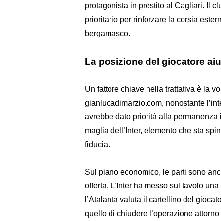
protagonista in prestito al Cagliari. Il 
prioritario per rinforzare la corsia este
bergamasco.
La posizione del giocatore aiut
Un fattore chiave nella trattativa è la v
gianlucadimarzio.com, nonostante l’int
avrebbe dato priorità alla permanenza in 
maglia dell’Inter, elemento che sta spi
fiducia.
Sul piano economico, le parti sono anco
offerta. L’Inter ha messo sul tavolo un
l’Atalanta valuta il cartellino del giocat
quello di chiudere l’operazione attorno 