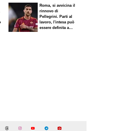
Roma, si avvicina il
a
rinnovo di
Pellegrini. Parti al
o
lavoro, l'intesa può
essere definita a
breve