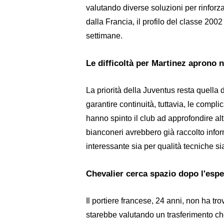
valutando diverse soluzioni per rinforza
dalla Francia, il profilo del classe 200
settimane.
Le difficoltà per Martinez aprono 
La priorità della Juventus resta quella 
garantire continuità, tuttavia, le compl
hanno spinto il club ad approfondire alt
bianconeri avrebbero già raccolto infor
interessante sia per qualità tecniche sia
Chevalier cerca spazio dopo l'esp
Il portiere francese, 24 anni, non ha tr
starebbe valutando un trasferimento che 