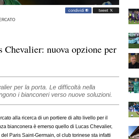
condividi
tweet
ERCATO
s Chevalier: nuova opzione per
er per la porta. Le difficoltà nella
ingono i bianconeri verso nuove soluzioni.
to alla ricerca di un portiere di alto livello per il
igenza bianconera è emerso quello di Lucas Chevalier,
del Paris Saint-Germain, ol club torinese sta infatti