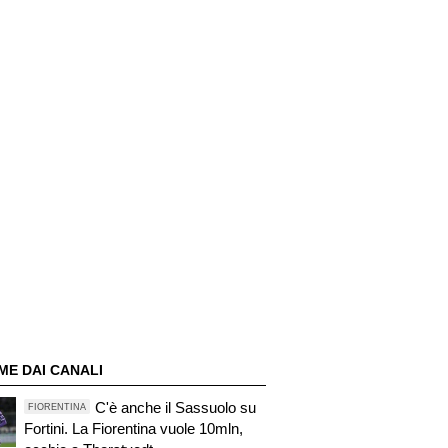
ME DAI CANALI
C'è anche il Sassuolo su
FIORENTINA
Fortini. La Fiorentina vuole 10mln,