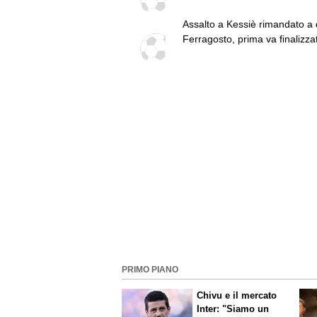
avevo le vertigini"
Assalto a Kessiè rimandato a
Ferragosto, prima va finalizza
qualche cessione
PRIMO PIANO
Chivu e il mercato
Inter: "Siamo un