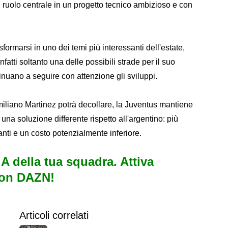
n ruolo centrale in un progetto tecnico ambizioso e con
formarsi in uno dei temi più interessanti dell'estate,
fatti soltanto una delle possibili strade per il suo
inuano a seguire con attenzione gli sviluppi.
 Emiliano Martinez potrà decollare, la Juventus mantiene
una soluzione differente rispetto all'argentino: più
anti e un costo potenzialmente inferiore.
e A della tua squadra. Attiva
con DAZN!
Articoli correlati