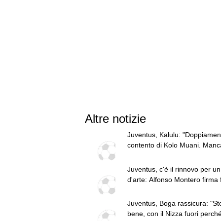
Altre notizie
Juventus, Kalulu: "Doppiamen
contento di Kolo Muani. Manc
attaccante così"
Juventus, c'è il rinnovo per un 
d'arte: Alfonso Montero firma f
2028
Juventus, Boga rassicura: "St
bene, con il Nizza fuori perch