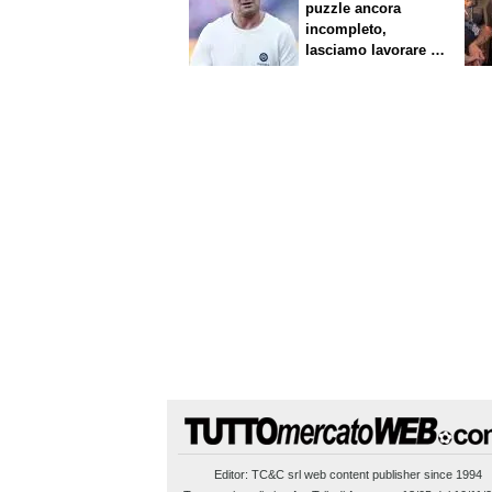
puzzle ancora
incompleto,
lasciamo lavorare i
nostri direttori"
Editor:
TC&C srl
web content publisher since 1994