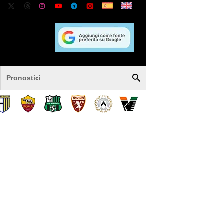
Pronostici