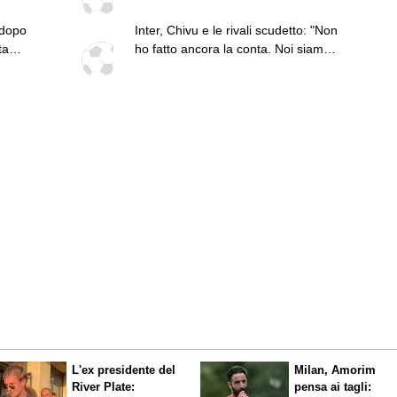
 dopo
Inter, Chivu e le rivali scudetto: "Non
ta
ho fatto ancora la conta. Noi siamo
quelli da battere"
L'ex presidente del
Milan, Amorim
River Plate:
pensa ai tagli: