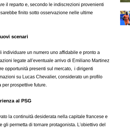
re il reparto e, secondo le indiscrezioni provenienti
2 sarebbe finito sotto osservazione nelle ultime
nuovi scenari
di individuare un numero uno affidabile e pronto a
icazioni legate all'eventuale arrivo di Emiliano Martinez
re opportunità presenti sul mercato, i dirigenti
mazioni su Lucas Chevalier, considerato un profilo
 per prospettive future.
erienza al PSG
ovato la continuità desiderata nella capitale francese e
gli permetta di tornare protagonista. L'obiettivo del