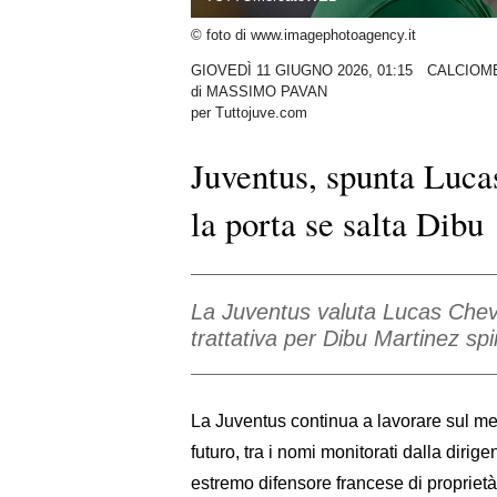
© foto di www.imagephotoagency.it
GIOVEDÌ 11 GIUGNO 2026, 01:15
CALCIOM
di
MASSIMO PAVAN
per Tuttojuve.com
Juventus, spunta Luca
la porta se salta Dibu
La Juventus valuta Lucas Chevali
trattativa per Dibu Martinez sp
La Juventus continua a lavorare sul merca
futuro, tra i nomi monitorati dalla dir
estremo difensore francese di proprietà 