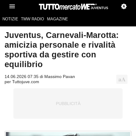
JUVENTUS
NOTIZIE
TMW RADIO
MAGAZINE
Juventus, Carnevali-Marotta:
amicizia personale e rivalità
sportiva da gestire con
equilibrio
14.06.2026 07:35 di Massimo Pavan
per Tuttojuve.com