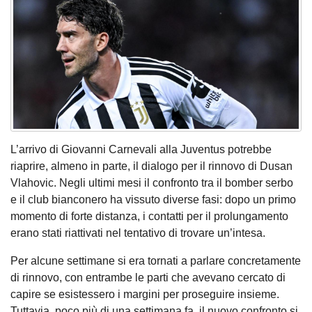
L’arrivo di Giovanni Carnevali alla Juventus potrebbe
riaprire, almeno in parte, il dialogo per il rinnovo di Dusan
Vlahovic. Negli ultimi mesi il confronto tra il bomber serbo
e il club bianconero ha vissuto diverse fasi: dopo un primo
momento di forte distanza, i contatti per il prolungamento
erano stati riattivati nel tentativo di trovare un’intesa.
Per alcune settimane si era tornati a parlare concretamente
di rinnovo, con entrambe le parti che avevano cercato di
capire se esistessero i margini per proseguire insieme.
Tuttavia, poco più di una settimana fa, il nuovo confronto si