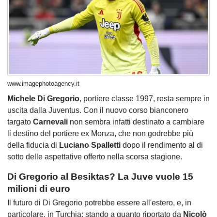
www.imagephotoagency.it
Michele Di Gregorio
, portiere classe 1997, resta sempre in
uscita dalla Juventus. Con il nuovo corso bianconero
targato
Carnevali
non sembra infatti destinato a cambiare
li destino del portiere ex Monza, che non godrebbe più
della fiducia di
Luciano Spalletti
dopo il rendimento al di
sotto delle aspettative offerto nella scorsa stagione.
Di Gregorio al Besiktas? La Juve vuole 15
milioni di euro
Il futuro di Di Gregorio potrebbe essere all'estero, e, in
particolare, in Turchia: stando a quanto riportato da
Nicolò