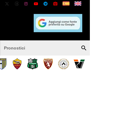
Pronostici