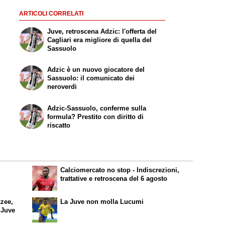
ARTICOLI CORRELATI
Juve, retroscena Adzic: l'offerta del
Cagliari era migliore di quella del
Sassuolo
Adzic è un nuovo giocatore del
Sassuolo: il comunicato dei
neroverdi
Adzic-Sassuolo, conferme sulla
formula? Prestito con diritto di
riscatto
Calciomercato no stop - Indiscrezioni,
trattative e retroscena del 6 agosto
kzee,
La Juve non molla Lucumi
a Juve