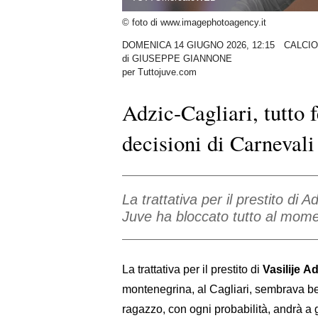
© foto di www.imagephotoagency.it
DOMENICA 14 GIUGNO 2026, 12:15
CALCI
di
GIUSEPPE GIANNONE
per Tuttojuve.com
Adzic-Cagliari, tutto 
decisioni di Carnevali
La trattativa per il prestito di
Juve ha bloccato tutto al momen
La trattativa per il prestito di
Vasilije Ad
montenegrina, al Cagliari, sembrava ben
ragazzo, con ogni probabilità, andrà a 