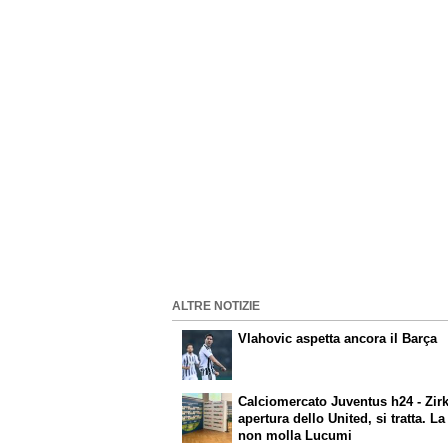
ALTRE NOTIZIE
Vlahovic aspetta ancora il Barça
Calciomercato Juventus h24 - Zir
apertura dello United, si tratta. L
non molla Lucumi