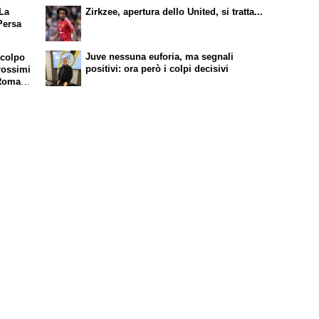
 La
Zirkzee, apertura dello United, si tratta...
Persa
Juve nessuna euforia, ma segnali
 colpo
positivi: ora però i colpi decisivi
rossimi
 Roma e