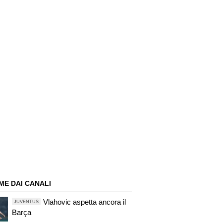
ME DAI CANALI
Vlahovic aspetta ancora il
JUVENTUS
Barça