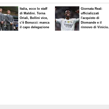
Italia, ecco lo staff
Giornata Real:
di Maldini. Torna
ufficializzati
Oriali, Bollini vice,
l'acquisto di
c’è Bonucci: manca
Diomande e il
il capo delegazione
rinnovo di Viniciu
Sfuma Rodri