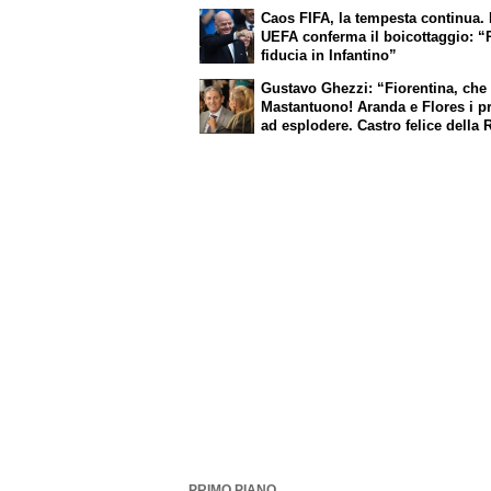
Caos FIFA, la tempesta continua.
UEFA conferma il boicottaggio: “
fiducia in Infantino”
Gustavo Ghezzi: “Fiorentina, che
Mastantuono! Aranda e Flores i p
ad esplodere. Castro felice della
Molina è un bel colpo”
PRIMO PIANO