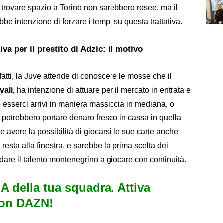
i trovare spazio a Torino non sarebbero rosee, ma il
e intenzione di forzare i tempi su questa trattativa.
iva per il prestito di Adzic: il motivo
atti, la Juve attende di conoscere le mosse che il
ali,
ha intenzione di attuare per il mercato in entrata e
 esserci arrivi in maniera massiccia in mediana, o
 potrebbero portare denaro fresco in cassa in quella
avere la possibilità di giocarsi le sue carte anche
, resta alla finestra, e sarebbe la prima scelta dei
are il talento montenegrino a giocare con continuità.
e A della tua squadra. Attiva
con DAZN!