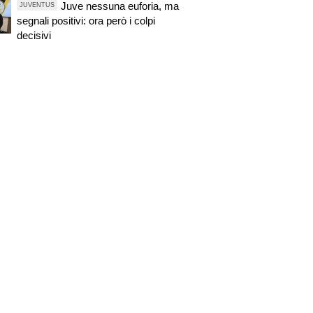
Juve nessuna euforia, ma
JUVENTUS
segnali positivi: ora però i colpi
decisivi