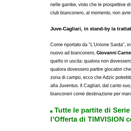
nelle gambe, visto che le prospettive d
club bianconero, al momento, non avrebb
Juve-Cagliari, in stand-by la trattat
Come riportato da "L'Unione Sarda", inf
nuovo ad bianconero,
Giovanni Carnev
quello in uscita: qualora non dovessero
qualora dovessero partire giocatori che
zona di campo, ecco che Adzic potrebbe 
alla Juventus. Il Cagliari, dal canto suo
bianconeri come destinazione per mand
Tutte le partite di Seri
l’Offerta di TIMVISION 