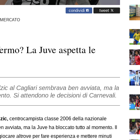
condividi
tweet
OMERCATO
fermo? La Juve aspetta le
 Adzic al Cagliari sembrava ben avviata, ma la
to. Si attendono le decisioni di Carnevali.
zic,
centrocampista classe 2006 della nazionale
 avviata, ma la Juve ha bloccato tutto al momento. Il
giocare altrove per fare esperienza e mettere minuti