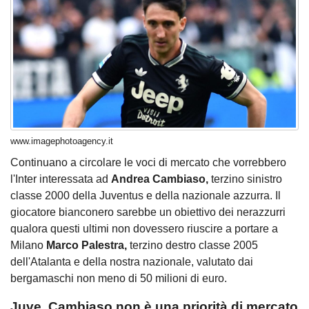
www.imagephotoagency.it
Continuano a circolare le voci di mercato che vorrebbero
l'Inter interessata ad
Andrea Cambiaso,
terzino sinistro
classe 2000 della Juventus e della nazionale azzurra. Il
giocatore bianconero sarebbe un obiettivo dei nerazzurri
qualora questi ultimi non dovessero riuscire a portare a
Milano
Marco Palestra,
terzino destro classe 2005
dell'Atalanta e della nostra nazionale, valutato dai
bergamaschi non meno di 50 milioni di euro.
Juve, Cambiaso non è una priorità di mercato