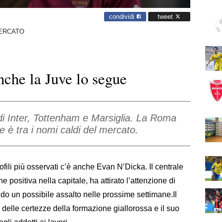
condividi
tweet
ERCATO
nche la Juve lo segue
 di Inter, Tottenham e Marsiglia. La Roma
re è tra i nomi caldi del mercato.
profili più osservati c’è anche Evan N’Dicka. Il centrale
 positiva nella capitale, ha attirato l’attenzione di
do un possibile assalto nelle prossime settimane.Il
delle certezze della formazione giallorossa e il suo