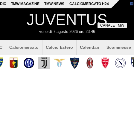
DIO
TMW MAGAZINE
TMW NEWS
CALCIOMERCATO H24
JUVENTUS
CANALE TMW
venerdì 7 agosto 2026 ore 23:46
 C
Calciomercato
Calcio Estero
Calendari
Scommesse