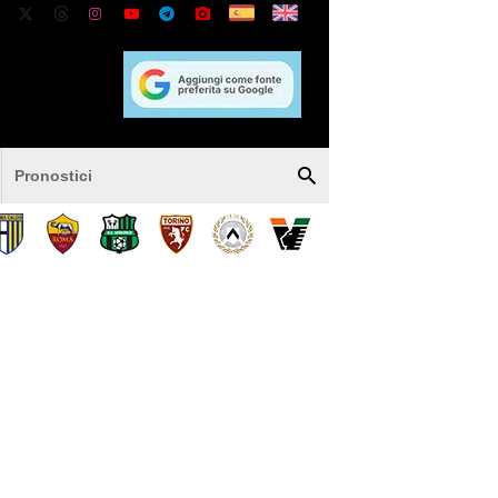
Pronostici