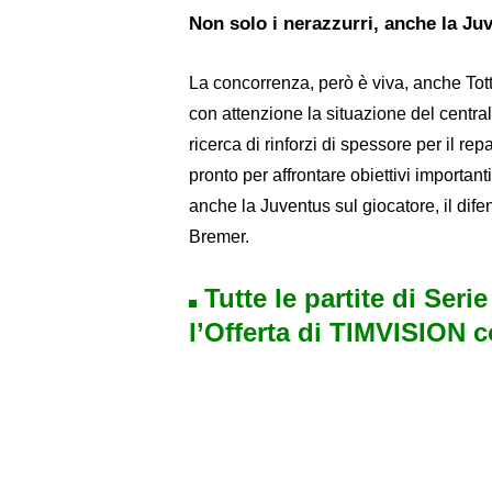
Non solo i nerazzurri, anche la Ju
La concorrenza, però è viva, anche To
con attenzione la situazione del centra
ricerca di rinforzi di spessore per il r
pronto per affrontare obiettivi important
anche la Juventus sul giocatore, il dif
Bremer.
Tutte le partite di Seri
l’Offerta di TIMVISION 