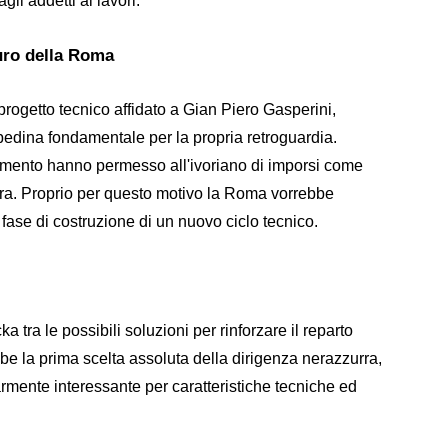
li addetti ai lavori.
turo della Roma
progetto tecnico affidato a Gian Piero Gasperini,
edina fondamentale per la propria retroguardia.
endimento hanno permesso all'ivoriano di imporsi come
adra. Proprio per questo motivo la Roma vorrebbe
a fase di costruzione di un nuovo ciclo tecnico.
a tra le possibili soluzioni per rinforzare il reparto
be la prima scelta assoluta della dirigenza nerazzurra,
armente interessante per caratteristiche tecniche ed