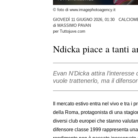
© foto di www.imagephotoagency.it
GIOVEDÌ 11 GIUGNO 2026, 01:30
CALCIOM
di
MASSIMO PAVAN
per Tuttojuve.com
Ndicka piace a tanti a
Evan N’Dicka attira l’interesse
vuole trattenerlo, ma il difenso
Il mercato estivo entra nel vivo e tra i 
della Roma, protagonista di una stagione
diversi club europei che stanno valutan
difensore classe 1999 rappresenta una 