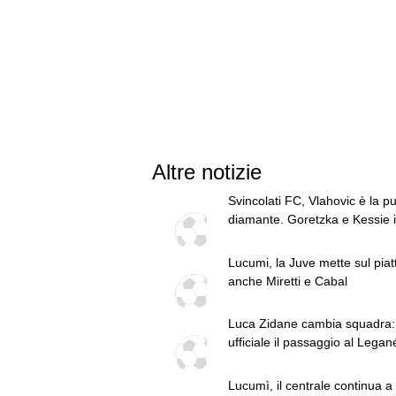
Altre notizie
Svincolati FC, Vlahovic è la pu
diamante. Goretzka e Kessie i
centrocampisti top
Lucumi, la Juve mette sul piat
anche Miretti e Cabal
Luca Zidane cambia squadra:
ufficiale il passaggio al Legan
Lucumì, il centrale continua a