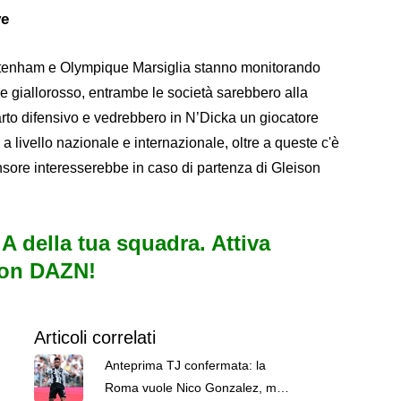
ve
ttenham e Olympique Marsiglia stanno monitorando
le giallorosso, entrambe le società sarebbero alla
eparto difensivo e vedrebbero in N’Dicka un giocatore
i a livello nazionale e internazionale, oltre a queste c'è
ensore interesserebbe in caso di partenza di Gleison
e A della tua squadra. Attiva
con DAZN!
Articoli correlati
Anteprima TJ confermata: la
Roma vuole Nico Gonzalez, ma